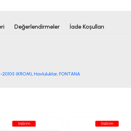
ri
Değerlendirmeler
İade Koşulları
-20105 (KROM)
,
Havluluklar
,
FONTANA
İndirim
İndirim