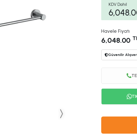
KDV Dahil
6,048.
Havele Fiyatı
T
6,048.00
Güvenilir Alışver
TE
TI