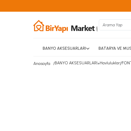
BANYO AKSESUARLARI
BATARYA VE MU
BANYO AKSESUARLARI
»
Havluluklar
/
FONT
Anasayfa