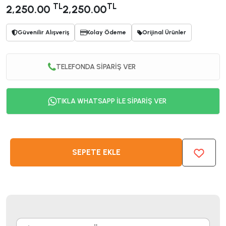
TL
TL
2,250.00
2,250.00
Güvenilir Alışveriş
Kolay Ödeme
Orijinal Ürünler
TELEFONDA SİPARİŞ VER
TIKLA WHATSAPP İLE SİPARİŞ VER
SEPETE EKLE