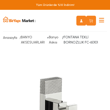
Tüm Ürünlerde %10 İndirim!
BANYO
»
Banyo
/
FONTANA TEKLİ
Anasayfa
AKSESUARLARI
Askısı
BORNOZLUK FC-60101