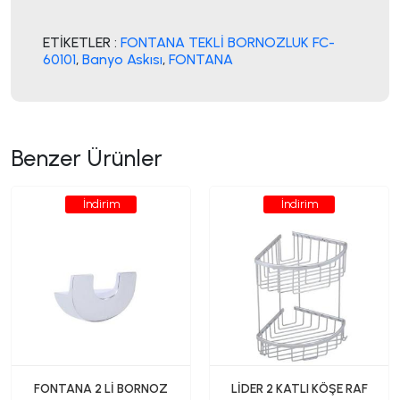
ETİKETLER :
FONTANA TEKLİ BORNOZLUK FC-
60101
,
Banyo Askısı
,
FONTANA
Benzer Ürünler
İndirim
İndirim
FONTANA 2 Lİ BORNOZ
LİDER 2 KATLI KÖŞE RAF