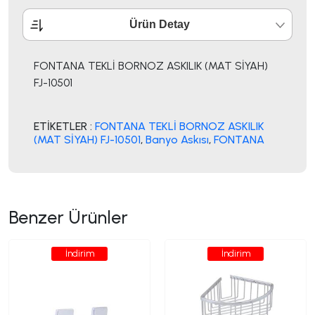
Ürün Detay
FONTANA TEKLİ BORNOZ ASKILIK (MAT SİYAH)
FJ-10501
ETİKETLER :
FONTANA TEKLİ BORNOZ ASKILIK
(MAT SİYAH) FJ-10501
,
Banyo Askısı
,
FONTANA
Benzer Ürünler
İndirim
İndirim