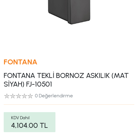
FONTANA
FONTANA TEKLİ BORNOZ ASKILIK (MAT
SİYAH) FJ-10501
0 Değerlendirme
KDV Dahil
4,104.00
TL