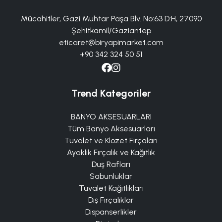
Mücahitler, Gazi Muhtar Paşa Blv. No:63 D:H, 27090
Şehitkamil/Gaziantep
eticaret@biryapimarket.com
+90 342 324 50 51
Trend Kategoriler
BANYO AKSESUARLARI
Tüm Banyo Aksesuarları
Tuvalet ve Klozet Fırçaları
Ayaklık Fırçalık ve Kağıtlık
Duş Rafları
Sabunluklar
Tuvalet Kağıtlıkları
Diş Fırçalıklar
Dispanserlikler