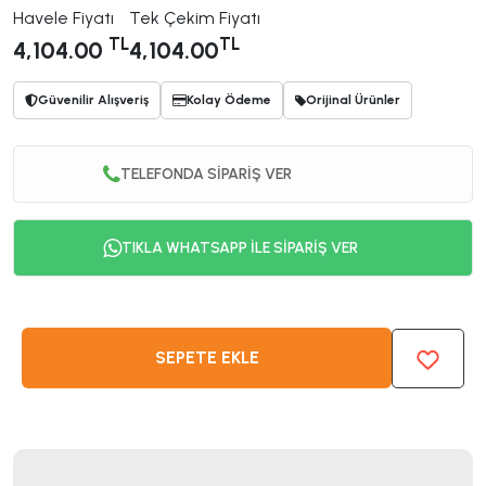
Havele Fiyatı
Tek Çekim Fiyatı
TL
TL
4,104.00
4,104.00
Güvenilir Alışveriş
Kolay Ödeme
Orijinal Ürünler
TELEFONDA SİPARİŞ VER
TIKLA WHATSAPP İLE SİPARİŞ VER
SEPETE EKLE