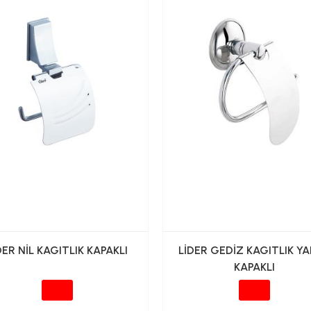
DER NİL KAGITLIK KAPAKLI
LİDER GEDİZ KAGITLIK Y
KAPAKLI