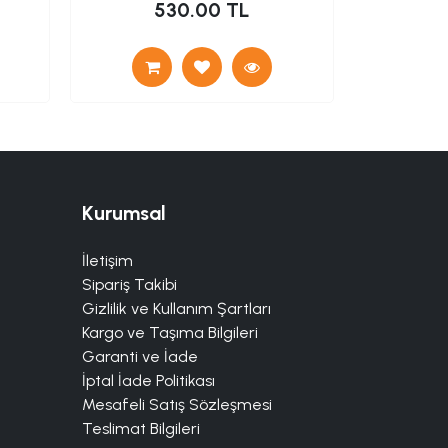
530.00 TL
1
Kurumsal
İletişim
Sipariş Takibi
Gizlilik ve Kullanım Şartları
Kargo ve Taşıma Bilgileri
Garanti ve İade
İptal İade Politikası
Mesafeli Satış Sözleşmesi
Teslimat Bilgileri