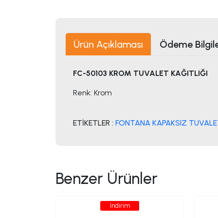
Ürün Açıklaması
Ödeme Bilgile
FC-50103 KROM TUVALET KAĞITLIĞI
Renk: Krom
ETİKETLER :
FONTANA KAPAKSIZ TUVALET
Benzer Ürünler
İndirim