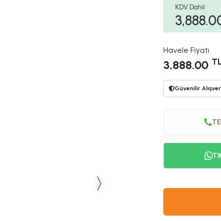
KDV Dahil
3,888.0
Havele Fiyatı
T
3,888.00
Güvenilir Alışver
TE
TI