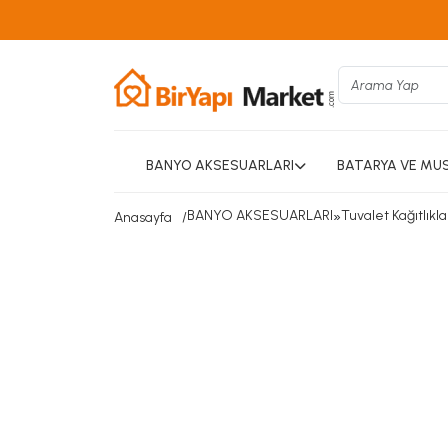
BANYO AKSESUARLARI
BATARYA VE MU
BANYO AKSESUARLARI
»
Tuvalet Kağıtlıkla
Anasayfa