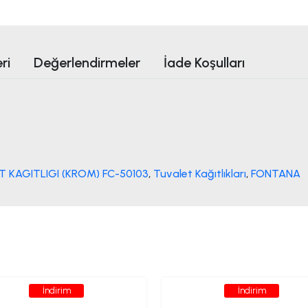
ri
Değerlendirmeler
İade Koşulları
 KAGITLIGI (KROM) FC-50103
,
Tuvalet Kağıtlıkları
,
FONTANA
İndirim
İndirim