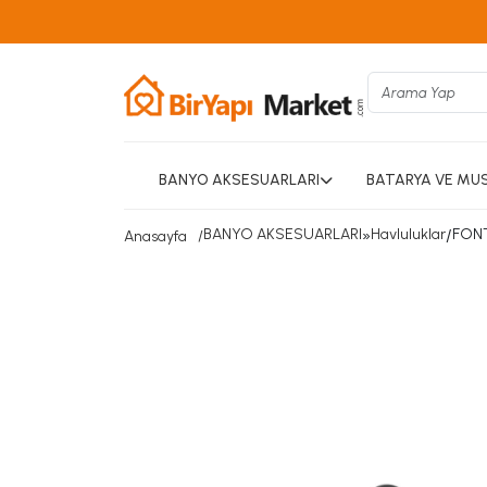
BANYO AKSESUARLARI
BATARYA VE MU
BANYO AKSESUARLARI
»
Havluluklar
/
FONT
Anasayfa