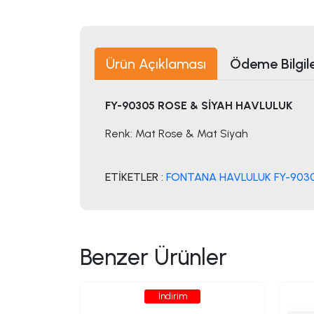
Ürün Açıklaması
Ödeme Bilgile
FY-90305 ROSE & SİYAH HAVLULUK
Renk: Mat Rose & Mat Siyah
ETİKETLER :
FONTANA HAVLULUK FY-9030
Benzer Ürünler
İndirim