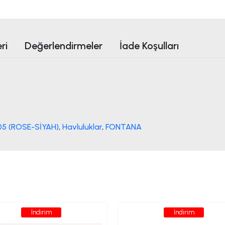
ri
Değerlendirmeler
İade Koşulları
5 (ROSE-SİYAH)
,
Havluluklar
,
FONTANA
İndirim
İndirim