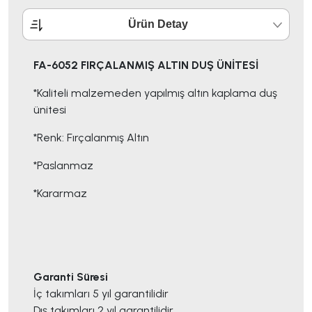
Ürün Detay
FA-6052 FIRÇALANMIŞ ALTIN DUŞ ÜNİTESİ
*Kaliteli malzemeden yapılmış altın kaplama duş
ünitesi
*Renk: Fırçalanmış Altın
*Paslanmaz
*Kararmaz
Garanti Süresi
İç takımları 5 yıl garantilidir
Dış takımları 2 yıl garantilidir