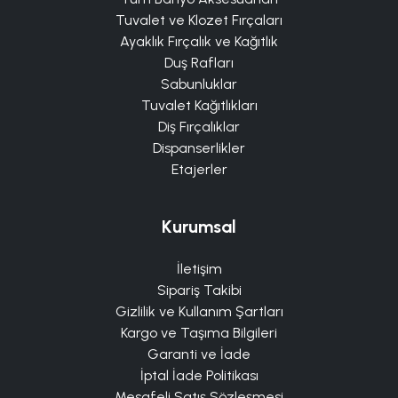
Tuvalet ve Klozet Fırçaları
Ayaklık Fırçalık ve Kağıtlık
Duş Rafları
Sabunluklar
Tuvalet Kağıtlıkları
Diş Fırçalıklar
Dispanserlikler
Etajerler
Kurumsal
İletişim
Sipariş Takibi
Gizlilik ve Kullanım Şartları
Kargo ve Taşıma Bilgileri
Garanti ve İade
İptal İade Politikası
Mesafeli Satış Sözleşmesi