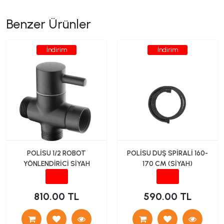
Benzer Ürünler
İndirim
İndirim
POLİSU 1/2 ROBOT
POLİSU DUŞ SPİRALİ 160-
YÖNLENDİRİCİ SİYAH
170 CM (SİYAH)
810.00 TL
590.00 TL