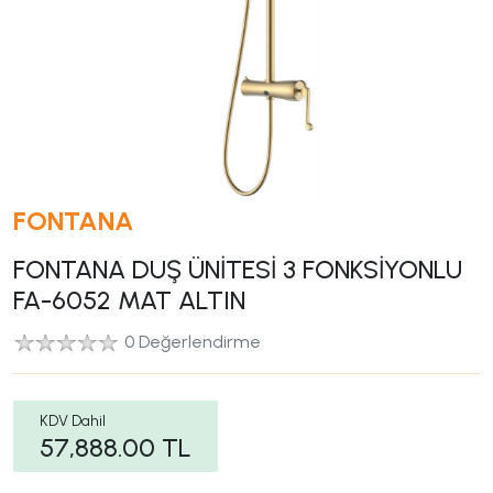
FONTANA
FONTANA DUŞ ÜNİTESİ 3 FONKSİYONLU
FA-6052 MAT ALTIN
0 Değerlendirme
KDV Dahil
57,888.00
TL