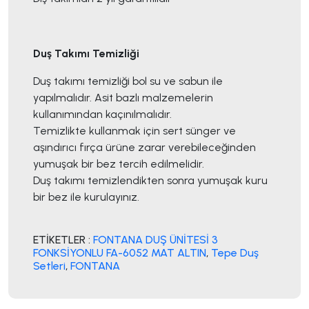
Duş Takımı Temizliği
Duş takımı temizliği bol su ve sabun ile
yapılmalıdır. Asit bazlı malzemelerin
kullanımından kaçınılmalıdır.
Temizlikte kullanmak için sert sünger ve
aşındırıcı fırça ürüne zarar verebileceğinden
yumuşak bir bez tercih edilmelidir.
Duş takımı temizlendikten sonra yumuşak kuru
bir bez ile kurulayınız.
ETİKETLER :
FONTANA DUŞ ÜNİTESİ 3
FONKSİYONLU FA-6052 MAT ALTIN
,
Tepe Duş
Setleri
,
FONTANA