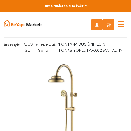
Tüm Ürünlerde %10 İndirim!
DUŞ
»
Tepe Duş
/
FONTANA DUŞ ÜNİTESİ 3
Anasayfa
SETİ
Setleri
FONKSİYONLU FA-6052 MAT ALTIN