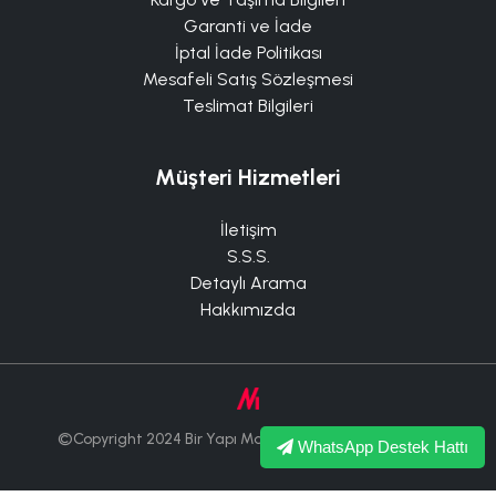
Garanti ve İade
İptal İade Politikası
Mesafeli Satış Sözleşmesi
Teslimat Bilgileri
Müşteri Hizmetleri
İletişim
S.S.S.
Detaylı Arama
Hakkımızda
©Copyright 2024 Bir Yapı Market Tüm Hakları Saklıdır.
WhatsApp Destek Hattı