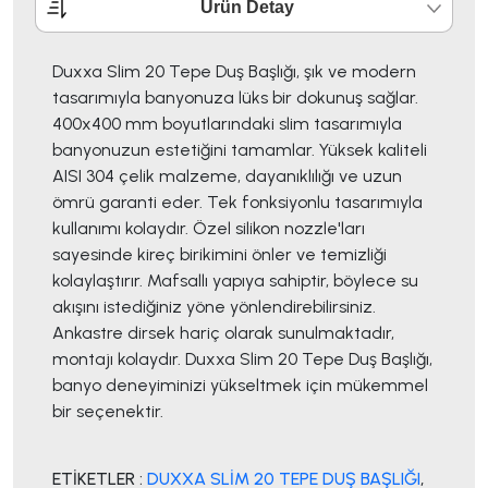
Ürün Detay
Duxxa Slim 20 Tepe Duş Başlığı, şık ve modern
tasarımıyla banyonuza lüks bir dokunuş sağlar.
400x400 mm boyutlarındaki slim tasarımıyla
banyonuzun estetiğini tamamlar. Yüksek kaliteli
AISI 304 çelik malzeme, dayanıklılığı ve uzun
ömrü garanti eder. Tek fonksiyonlu tasarımıyla
kullanımı kolaydır. Özel silikon nozzle'ları
sayesinde kireç birikimini önler ve temizliği
kolaylaştırır. Mafsallı yapıya sahiptir, böylece su
akışını istediğiniz yöne yönlendirebilirsiniz.
Ankastre dirsek hariç olarak sunulmaktadır,
montajı kolaydır. Duxxa Slim 20 Tepe Duş Başlığı,
banyo deneyiminizi yükseltmek için mükemmel
bir seçenektir.
ETİKETLER :
DUXXA SLİM 20 TEPE DUŞ BAŞLIĞI
,