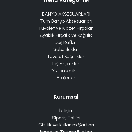
BANYO AKSESUARLARI
Tüm Banyo Aksesuarları
Tuvalet ve Klozet Fırçaları
Ayaklık Fırçalık ve Kağıtlık
Duş Rafları
Sabunluklar
Tuvalet Kağıtlıkları
Diş Fırçalıklar
Dispanserlikler
Etajerler
Kurumsal
İletişim
Sipariş Takibi
Gizlilik ve Kullanım Şartları
Kargo ve Taşıma Bilgileri