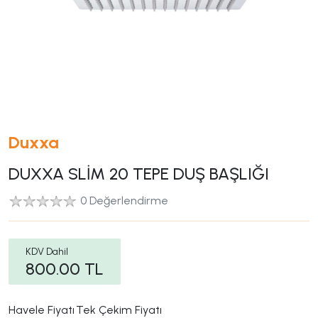
Duxxa
DUXXA SLİM 20 TEPE DUŞ BAŞLIĞI
0 Değerlendirme
KDV Dahil
800.00
TL
Havele Fiyatı
Tek Çekim Fiyatı