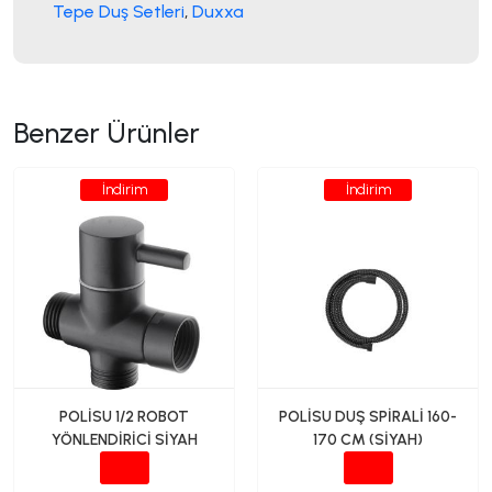
Tepe Duş Setleri
,
Duxxa
Benzer Ürünler
İndirim
İndirim
POLİSU 1/2 ROBOT
POLİSU DUŞ SPİRALİ 160-
YÖNLENDİRİCİ SİYAH
170 CM (SİYAH)