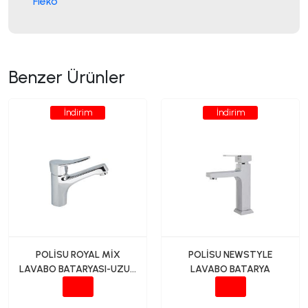
Fleko
Benzer Ürünler
İndirim
İndirim
POLİSU ROYAL MİX
POLİSU NEWSTYLE
LAVABO BATARYASI-UZUN
LAVABO BATARYA
40LIK