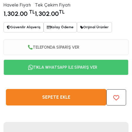
Havele Fiyatı
Tek Çekim Fiyatı
TL
TL
1,302.00
1,302.00
Güvenilir Alışveriş
Kolay Ödeme
Orijinal Ürünler
TELEFONDA SİPARİŞ VER
TIKLA WHATSAPP İLE SİPARİŞ VER
SEPETE EKLE