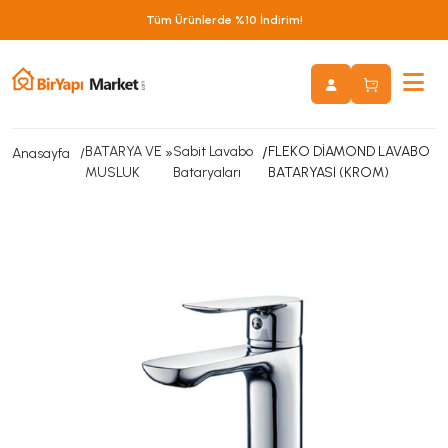
Tüm Ürünlerde %10 İndirim!
BATARYA VE
»
Sabit Lavabo
/
FLEKO DİAMOND LAVABO
Anasayfa
MUSLUK
Bataryaları
BATARYASI (KROM)