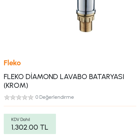
Fleko
FLEKO DİAMOND LAVABO BATARYASI
(KROM)
0 Değerlendirme
KDV Dahil
1,302.00
TL