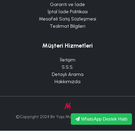
Garanti ve İade
İptal İade Politikası
Mesafeli Satış Sözleşmesi
Teslimat Bilgileri
Müşteri Hizmetleri
İletişim
S.S.S.
Detaylı Arama
Hakkımızda
©Copyright 2024 Bir Yapı Market Tüm Hakları Saklıdır.
WhatsApp Destek Hattı