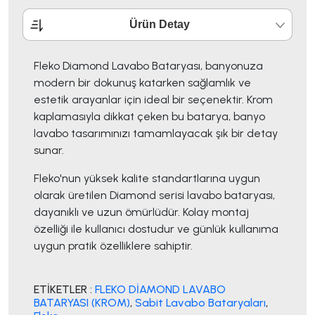
Ürün Detay
Fleko Diamond Lavabo Bataryası, banyonuza
modern bir dokunuş katarken sağlamlık ve
estetik arayanlar için ideal bir seçenektir. Krom
kaplamasıyla dikkat çeken bu batarya, banyo
lavabo tasarımınızı tamamlayacak şık bir detay
sunar.
Fleko'nun yüksek kalite standartlarına uygun
olarak üretilen Diamond serisi lavabo bataryası,
dayanıklı ve uzun ömürlüdür. Kolay montaj
özelliği ile kullanıcı dostudur ve günlük kullanıma
uygun pratik özelliklere sahiptir.
ETİKETLER :
FLEKO DİAMOND LAVABO
BATARYASI (KROM)
,
Sabit Lavabo Bataryaları
,