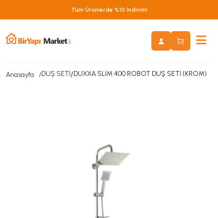
Tüm Ürünlerde %10 İndirim!
DUŞ SETİ
/
DUXXA SLİM 400 ROBOT DUŞ SETİ (KROM)
Anasayfa