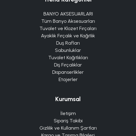
BANYO AKSESUARLARI
Tüm Banyo Aksesuarları
Tuvalet ve Klozet Fırçaları
Ayaklık Fırçalık ve Kağıtlık
Duş Rafları
Sabunluklar
Tuvalet Kağıtlıkları
Diş Fırçalıklar
Dispanserlikler
Etajerler
Kurumsal
İletişim
Sipariş Takibi
Gizlilik ve Kullanım Şartları
Kargo ve Taşıma Bilgileri