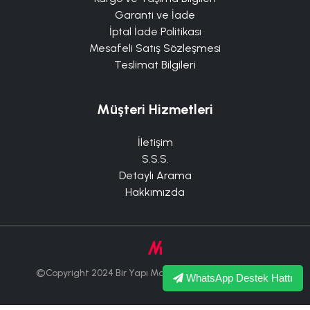
Garanti ve İade
İptal İade Politikası
Mesafeli Satış Sözleşmesi
Teslimat Bilgileri
Müşteri Hizmetleri
İletişim
S.S.S.
Detaylı Arama
Hakkımızda
©Copyright 2024 Bir Yapı Market Tüm Hakları Saklıdır.
WhatsApp Destek Hattı