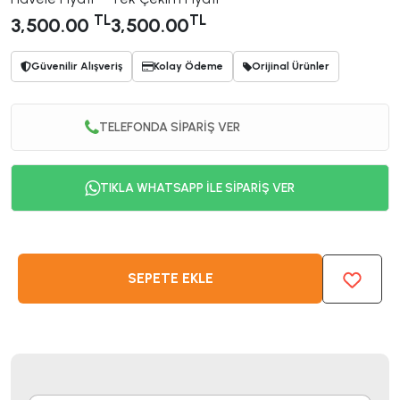
TL
TL
3,500.00
3,500.00
Güvenilir Alışveriş
Kolay Ödeme
Orijinal Ürünler
TELEFONDA SİPARİŞ VER
TIKLA WHATSAPP İLE SİPARİŞ VER
SEPETE EKLE