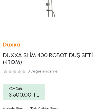
Duxxa
DUXXA SLİM 400 ROBOT DUŞ SETİ
(KROM)
0 Değerlendirme
KDV Dahil
3,500.00
TL
Havele Fiyatı
Tek Çekim Fiyatı