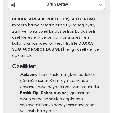
Ürün Detay
DUXXA SLİM 400 ROBOT DUŞ SETİ (KROM)
,
modern banyo tasarımlarına uyum sağlayan,
zarif ve fonksiyonel bir duş setidir. Bu duş seti,
özellikle estetik ve performansı birleştiren
kullanıcılar için ideal bir tercihtir. İşte
DUXXA
SLİM 400 ROBOT DUŞ SETİ
ile ilgili özellikler ve
açıklamalar:
Özellikler:
Malzeme
: Krom kaplama, şık ve parlak bir
görünüm sunar. Krom, aynı zamanda
dayanıklı, suya dayanıklı ve uzun ömürlüdür.
Başlık Tipi
:
Robot duş başlığı
tasarımı,
suyun homojen şekilde dağılmasını
sağlayarak banyo deneyimini daha rahat
ve keyifli hale getirir.