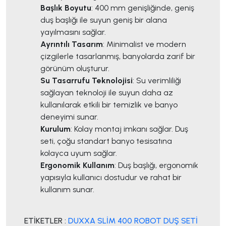
Başlık Boyutu
: 400 mm genişliğinde, geniş
duş başlığı ile suyun geniş bir alana
yayılmasını sağlar.
Ayrıntılı Tasarım
: Minimalist ve modern
çizgilerle tasarlanmış, banyolarda zarif bir
görünüm oluşturur.
Su Tasarrufu Teknolojisi
: Su verimliliği
sağlayan teknoloji ile suyun daha az
kullanılarak etkili bir temizlik ve banyo
deneyimi sunar.
Kurulum
: Kolay montaj imkanı sağlar. Duş
seti, çoğu standart banyo tesisatına
kolayca uyum sağlar.
Ergonomik Kullanım
: Duş başlığı, ergonomik
yapısıyla kullanıcı dostudur ve rahat bir
kullanım sunar.
ETİKETLER :
DUXXA SLİM 400 ROBOT DUŞ SETİ