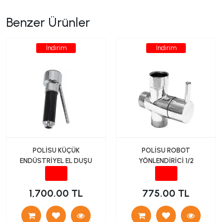
Benzer Ürünler
İndirim
İndirim
POLİSU KÜÇÜK
POLİSU ROBOT
ENDÜSTRİYEL EL DUŞU
YÖNLENDİRİCİ 1/2
1,700.00 TL
775.00 TL