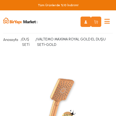
Tüm Ürünlerde %10 İndirim!
DUŞ
/
VALTEMO MAXİMA ROYAL GOLD EL DUŞU
Anasayfa
SETİ
SETİ-GOLD