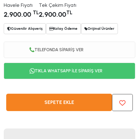
Havele Fiyatı
Tek Çekim Fiyatı
TL
TL
2,900.00
2,900.00
Güvenilir Alışveriş
Kolay Ödeme
Orijinal Ürünler
TELEFONDA SİPARİŞ VER
TIKLA WHATSAPP İLE SİPARİŞ VER
SEPETE EKLE