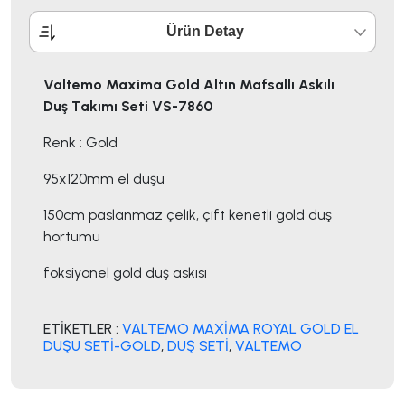
Ürün Detay
Valtemo Maxima Gold Altın Mafsallı Askılı
Duş Takımı Seti VS-7860
Renk : Gold
95x120mm el duşu
150cm paslanmaz çelik, çift kenetli gold duş
hortumu
foksiyonel gold duş askısı
ETİKETLER :
VALTEMO MAXİMA ROYAL GOLD EL
DUŞU SETİ-GOLD
,
DUŞ SETİ
,
VALTEMO