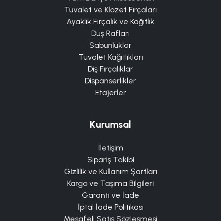
Tuvalet ve Klozet Fırçaları
Ayaklık Fırçalık ve Kağıtlık
Duş Rafları
Sabunluklar
Tuvalet Kağıtlıkları
Diş Fırçalıklar
Dispanserlikler
Etajerler
Kurumsal
İletişim
Sipariş Takibi
Gizlilik ve Kullanım Şartları
Kargo ve Taşıma Bilgileri
Garanti ve İade
İptal İade Politikası
Mesafeli Satış Sözleşmesi