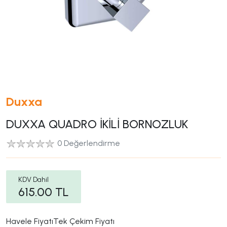
Duxxa
DUXXA QUADRO İKİLİ BORNOZLUK
0 Değerlendirme
KDV Dahil
615.00
TL
Havele Fiyatı
Tek Çekim Fiyatı