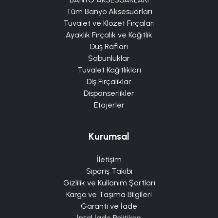
Tüm Banyo Aksesuarları
Tuvalet ve Klozet Fırçaları
Ayaklık Fırçalık ve Kağıtlık
Duş Rafları
Sabunluklar
Tuvalet Kağıtlıkları
Diş Fırçalıklar
Dispanserlikler
Etajerler
Kurumsal
İletişim
Sipariş Takibi
Gizlilik ve Kullanım Şartları
Kargo ve Taşıma Bilgileri
Garanti ve İade
İptal İade Politikası