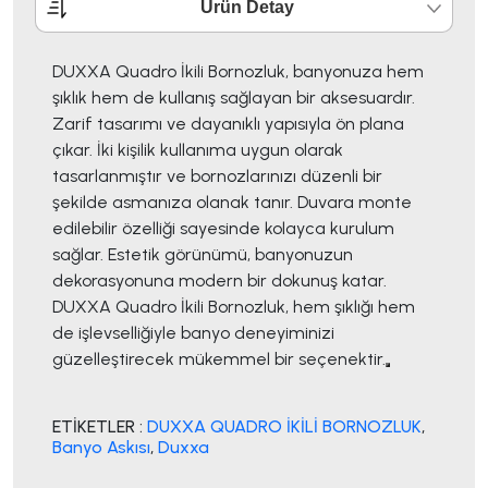
Ürün Detay
DUXXA Quadro İkili Bornozluk, banyonuza hem
şıklık hem de kullanış sağlayan bir aksesuardır.
Zarif tasarımı ve dayanıklı yapısıyla ön plana
çıkar. İki kişilik kullanıma uygun olarak
tasarlanmıştır ve bornozlarınızı düzenli bir
şekilde asmanıza olanak tanır. Duvara monte
edilebilir özelliği sayesinde kolayca kurulum
sağlar. Estetik görünümü, banyonuzun
dekorasyonuna modern bir dokunuş katar.
DUXXA Quadro İkili Bornozluk, hem şıklığı hem
de işlevselliğiyle banyo deneyiminizi
güzelleştirecek mükemmel bir seçenektir.
ETİKETLER :
DUXXA QUADRO İKİLİ BORNOZLUK
,
Banyo Askısı
,
Duxxa