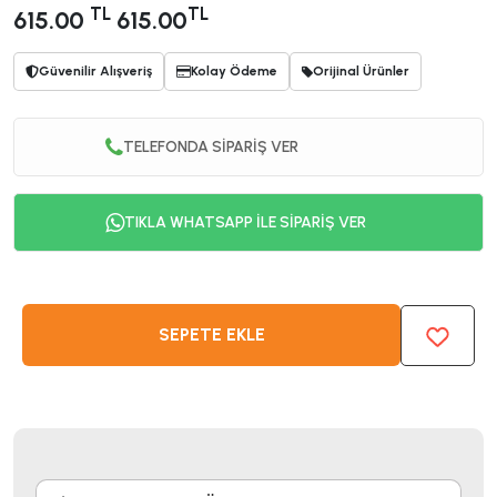
TL
TL
615.00
615.00
Güvenilir Alışveriş
Kolay Ödeme
Orijinal Ürünler
TELEFONDA SİPARİŞ VER
TIKLA WHATSAPP İLE SİPARİŞ VER
SEPETE EKLE