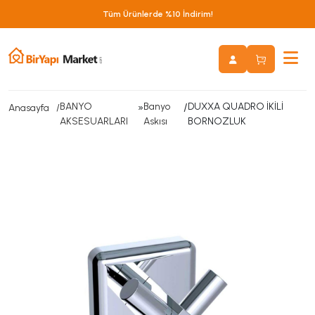
Tüm Ürünlerde %10 İndirim!
BANYO
»
Banyo
/
DUXXA QUADRO İKİLİ
Anasayfa
AKSESUARLARI
Askısı
BORNOZLUK