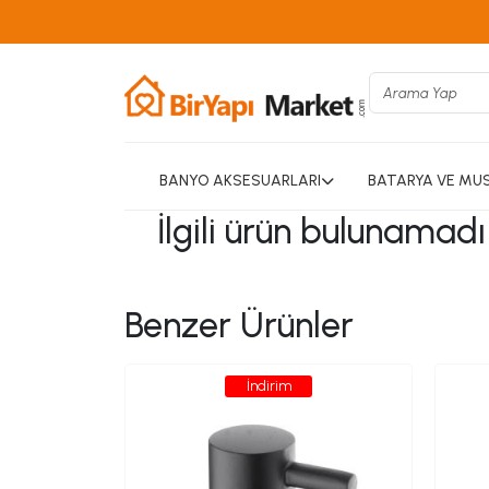
BANYO AKSESUARLARI
BATARYA VE MU
İlgili ürün bulunamad
Benzer Ürünler
İndirim