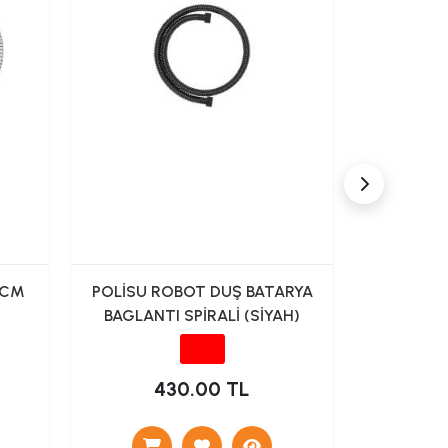
 CM
POLİSU ROBOT DUŞ BATARYA
DUXXA 
BAGLANTI SPİRALİ (SİYAH)
430.00 TL
1