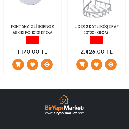
FONTANA 2 Lİ BORNOZ
LİDER 2 KATLI KÖŞE RAF
ASKISI FC-10101 KROM
20*20 (KROM)
1,170.00 TL
2,425.00 TL