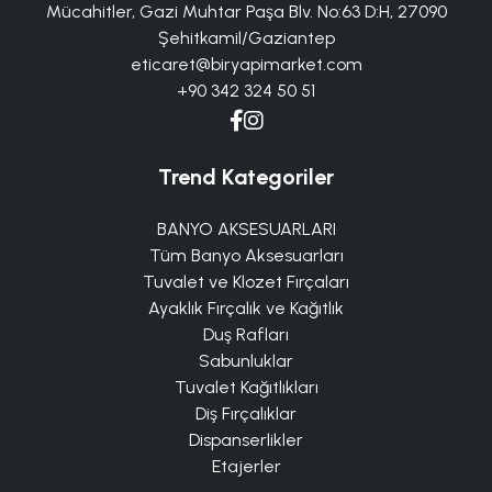
Mücahitler, Gazi Muhtar Paşa Blv. No:63 D:H, 27090
Şehitkamil/Gaziantep
eticaret@biryapimarket.com
+90 342 324 50 51
Trend Kategoriler
BANYO AKSESUARLARI
Tüm Banyo Aksesuarları
Tuvalet ve Klozet Fırçaları
Ayaklık Fırçalık ve Kağıtlık
Duş Rafları
Sabunluklar
Tuvalet Kağıtlıkları
Diş Fırçalıklar
Dispanserlikler
Etajerler