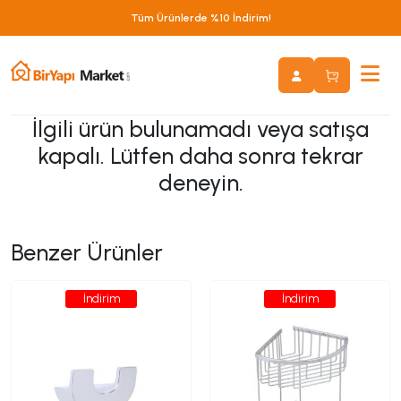
Tüm Ürünlerde %10 İndirim!
İlgili ürün bulunamadı veya satışa
kapalı. Lütfen daha sonra tekrar
deneyin.
Benzer Ürünler
İndirim
İndirim