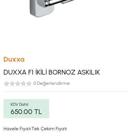
Duxxa
DUXXA F1 İKİLİ BORNOZ ASKILIK
0 Değerlendirme
KDV Dahil
650.00
TL
Havele Fiyatı
Tek Çekim Fiyatı