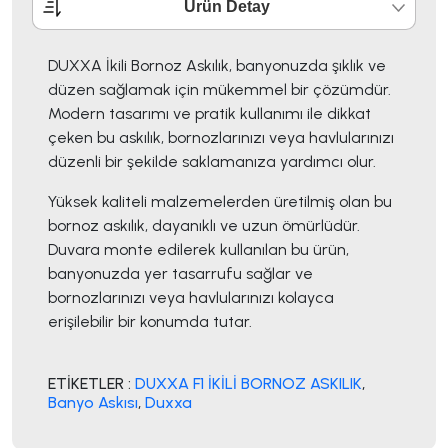
Ürün Detay
DUXXA İkili Bornoz Askılık, banyonuzda şıklık ve
düzen sağlamak için mükemmel bir çözümdür.
Modern tasarımı ve pratik kullanımı ile dikkat
çeken bu askılık, bornozlarınızı veya havlularınızı
düzenli bir şekilde saklamanıza yardımcı olur.
Yüksek kaliteli malzemelerden üretilmiş olan bu
bornoz askılık, dayanıklı ve uzun ömürlüdür.
Duvara monte edilerek kullanılan bu ürün,
banyonuzda yer tasarrufu sağlar ve
bornozlarınızı veya havlularınızı kolayca
erişilebilir bir konumda tutar.
ETİKETLER :
DUXXA F1 İKİLİ BORNOZ ASKILIK
,
Banyo Askısı
,
Duxxa