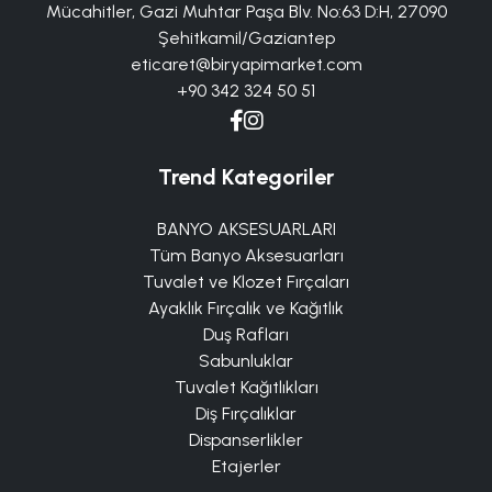
Mücahitler, Gazi Muhtar Paşa Blv. No:63 D:H, 27090
Şehitkamil/Gaziantep
eticaret@biryapimarket.com
+90 342 324 50 51
Trend Kategoriler
BANYO AKSESUARLARI
Tüm Banyo Aksesuarları
Tuvalet ve Klozet Fırçaları
Ayaklık Fırçalık ve Kağıtlık
Duş Rafları
Sabunluklar
Tuvalet Kağıtlıkları
Diş Fırçalıklar
Dispanserlikler
Etajerler