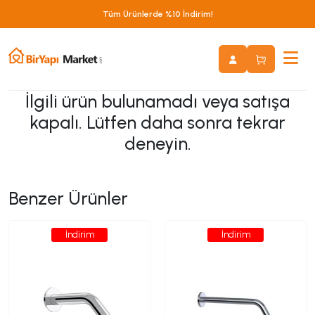
Tüm Ürünlerde %10 İndirim!
İlgili ürün bulunamadı veya satışa
kapalı. Lütfen daha sonra tekrar
deneyin.
Benzer Ürünler
İndirim
İndirim