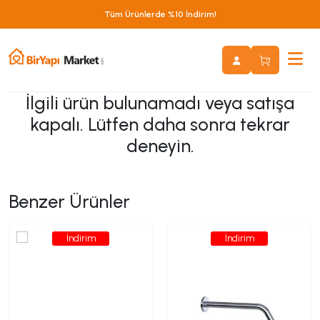
Tüm Ürünlerde %10 İndirim!
Yurtiçi Kargo Ücretsiz!
İlgili ürün bulunamadı veya satışa
kapalı. Lütfen daha sonra tekrar
deneyin.
Benzer Ürünler
İndirim
İndirim