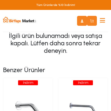
Tüm Ürünlerde %10 İndirim!
İlgili ürün bulunamadı veya satışa
kapalı. Lütfen daha sonra tekrar
deneyin.
Benzer Ürünler
İndirim
İndirim