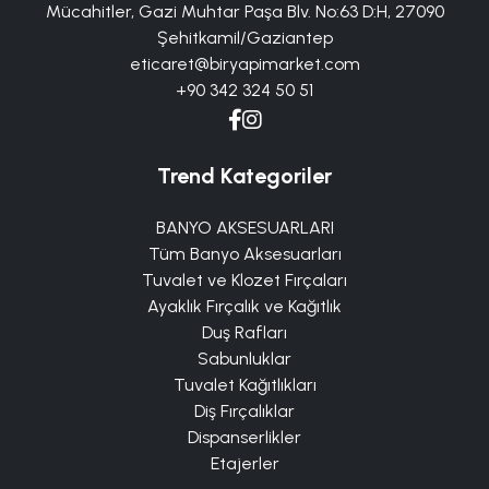
Mücahitler, Gazi Muhtar Paşa Blv. No:63 D:H, 27090
Şehitkamil/Gaziantep
eticaret@biryapimarket.com
+90 342 324 50 51
Trend Kategoriler
BANYO AKSESUARLARI
Tüm Banyo Aksesuarları
Tuvalet ve Klozet Fırçaları
Ayaklık Fırçalık ve Kağıtlık
Duş Rafları
Sabunluklar
Tuvalet Kağıtlıkları
Diş Fırçalıklar
Dispanserlikler
Etajerler