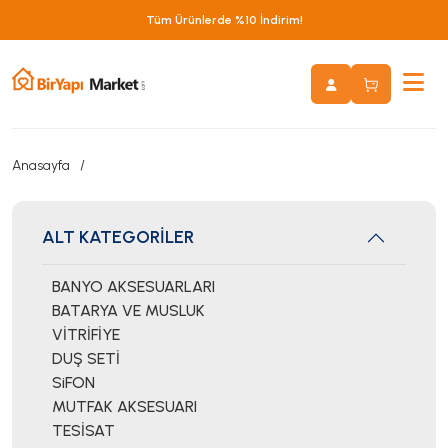
Tüm Ürünlerde %10 İndirim!
Anasayfa
ALT KATEGORİLER
BANYO AKSESUARLARI
BATARYA VE MUSLUK
VİTRİFİYE
DUŞ SETİ
SiFON
MUTFAK AKSESUARI
TESİSAT