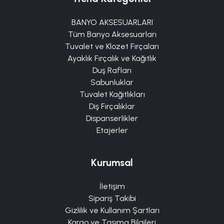
BANYO AKSESUARLARI
Tüm Banyo Aksesuarları
Tuvalet ve Klozet Fırçaları
Ayaklık Fırçalık ve Kağıtlık
Duş Rafları
Sabunluklar
Tuvalet Kağıtlıkları
Diş Fırçalıklar
Dispanserlikler
Etajerler
Kurumsal
İletişim
Sipariş Takibi
Gizlilik ve Kullanım Şartları
Kargo ve Taşıma Bilgileri