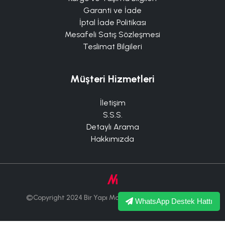
Garanti ve İade
İptal İade Politikası
Mesafeli Satış Sözleşmesi
Teslimat Bilgileri
Müşteri Hizmetleri
İletişim
S.S.S.
Detaylı Arama
Hakkımızda
©Copyright 2024 Bir Yapı Market Tüm Hakları Saklıdır.
WhatsApp Destek Hattı