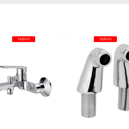
İndirim
İndirim