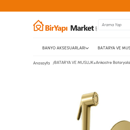
BANYO AKSESUARLARI
BATARYA VE MU
BATARYA VE MUSLUK
»
Ankastre Bataryala
Anasayfa