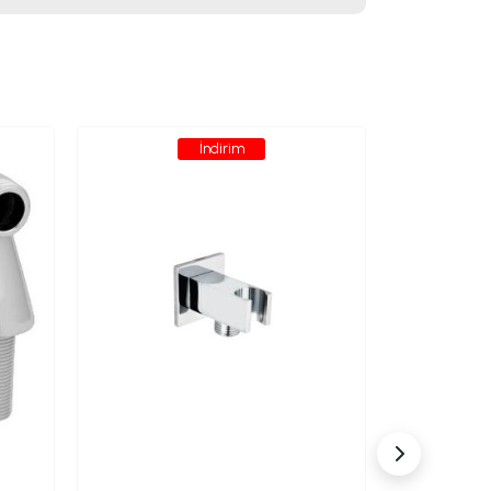
İndirim