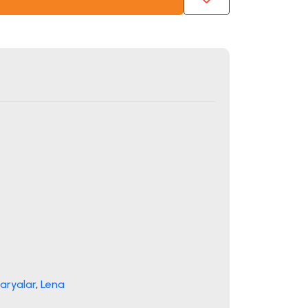
aryalar
,
Lena