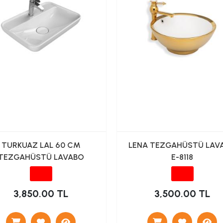
TURKUAZ LAL 60 CM
LENA TEZGAHÜSTÜ LAV
TEZGAHÜSTÜ LAVABO
E-8118
3,850.00 TL
3,500.00 TL