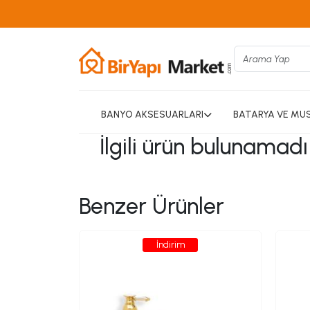
BANYO AKSESUARLARI
BATARYA VE MU
İlgili ürün bulunamad
Benzer Ürünler
İndirim