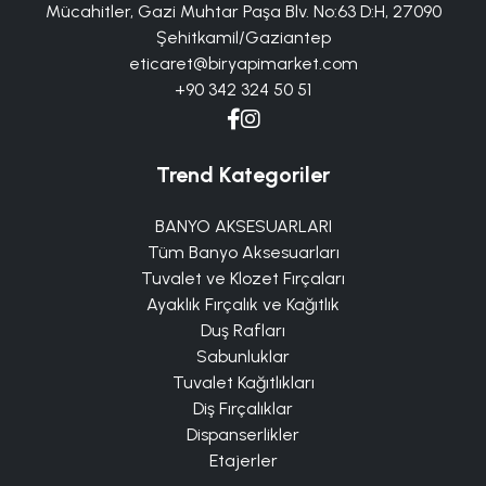
Mücahitler, Gazi Muhtar Paşa Blv. No:63 D:H, 27090
Şehitkamil/Gaziantep
eticaret@biryapimarket.com
+90 342 324 50 51
Trend Kategoriler
BANYO AKSESUARLARI
Tüm Banyo Aksesuarları
Tuvalet ve Klozet Fırçaları
Ayaklık Fırçalık ve Kağıtlık
Duş Rafları
Sabunluklar
Tuvalet Kağıtlıkları
Diş Fırçalıklar
Dispanserlikler
Etajerler