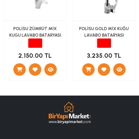
POLİSU ZÜMRÜT MİX
POLİSU GOLD MİX KUĞU
KUGU LAVABO BATARYASI
LAVABO BATARYASI
2,150.00 TL
3,235.00 TL