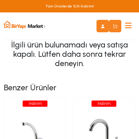
Tüm Ürünlerde %10 İndirim!
İlgili ürün bulunamadı veya satışa
kapalı. Lütfen daha sonra tekrar
deneyin.
Benzer Ürünler
İndirim
İndirim