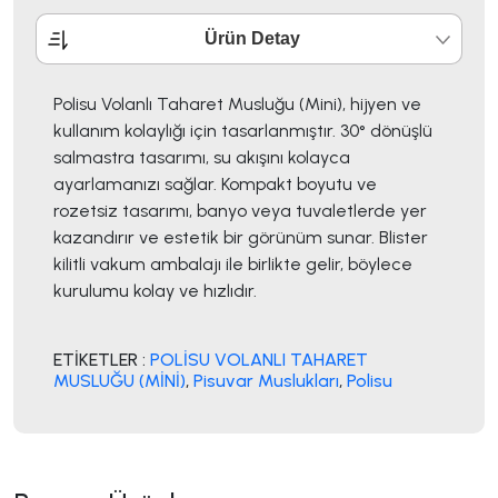
Ürün Detay
Polisu Volanlı Taharet Musluğu (Mini), hijyen ve
kullanım kolaylığı için tasarlanmıştır. 30° dönüşlü
salmastra tasarımı, su akışını kolayca
ayarlamanızı sağlar. Kompakt boyutu ve
rozetsiz tasarımı, banyo veya tuvaletlerde yer
kazandırır ve estetik bir görünüm sunar. Blister
kilitli vakum ambalajı ile birlikte gelir, böylece
kurulumu kolay ve hızlıdır.
ETİKETLER :
POLİSU VOLANLI TAHARET
MUSLUĞU (MİNİ)
,
Pisuvar Muslukları
,
Polisu