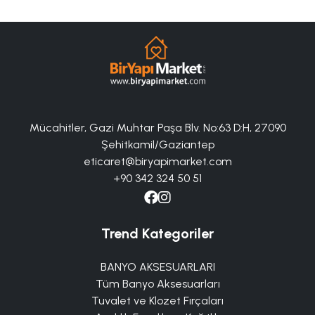
Mücahitler, Gazi Muhtar Paşa Blv. No:63 D:H, 27090
Şehitkamil/Gaziantep
eticaret@biryapimarket.com
+90 342 324 50 51
Trend Kategoriler
BANYO AKSESUARLARI
Tüm Banyo Aksesuarları
Tuvalet ve Klozet Fırçaları