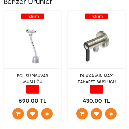
Benzer Ürünler
İndirim
İndirim
POLİSU PİSUVAR
DUXXA MİNİMAX
MUSLUĞU
TAHARET MUSLUĞU
590.00 TL
430.00 TL