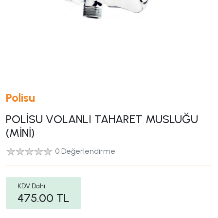
Polisu
POLİSU VOLANLI TAHARET MUSLUĞU
(MİNİ)
0 Değerlendirme
KDV Dahil
475.00
TL