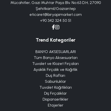
Mücahitler, Gazi Muhtar Paşa Blv. No:63 D:H, 27090
Şehitkamil/Gaziantep
eticaret@biryapimarket.com
+90 342 324 50 51
Trend Kategoriler
BANYO AKSESUARLARI
Tüm Banyo Aksesuarları
Tuvalet ve Klozet Fırçaları
Ayaklık Fırçalık ve Kağıtlık
Duş Rafları
Sabunluklar
Tuvalet Kağıtlıkları
Diş Fırçalıklar
Dispanserlikler
Etajerler