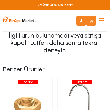
Tüm Ürünlerde %10 İndirim!
İlgili ürün bulunamadı veya satışa
kapalı. Lütfen daha sonra tekrar
deneyin.
Benzer Ürünler
İndirim
İndirim