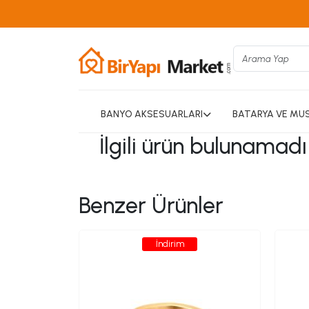
BANYO AKSESUARLARI
BATARYA VE MU
İlgili ürün bulunamad
Benzer Ürünler
İndirim