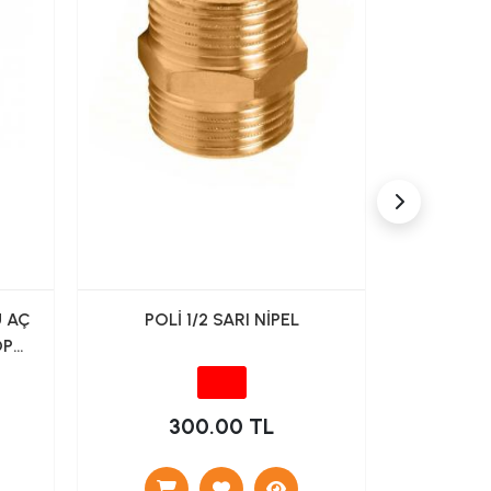
 AÇ
POLİ 1/2 SARI NİPEL
POLİ
OP
300.00 TL