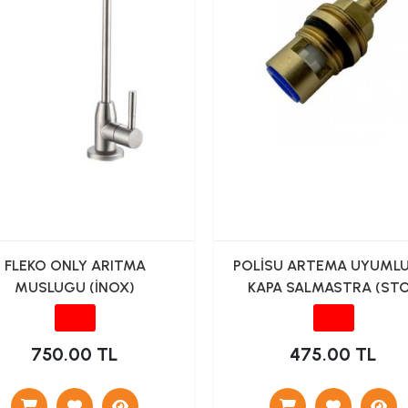
FLEKO ONLY ARITMA
POLİSU ARTEMA UYUMLU
MUSLUGU (İNOX)
KAPA SALMASTRA (ST
VALF)
750.00 TL
475.00 TL