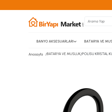
BANYO AKSESUARLARI
BATARYA VE MU
BATARYA VE MUSLUK
/
POLİSU KRİSTAL K
Anasayfa