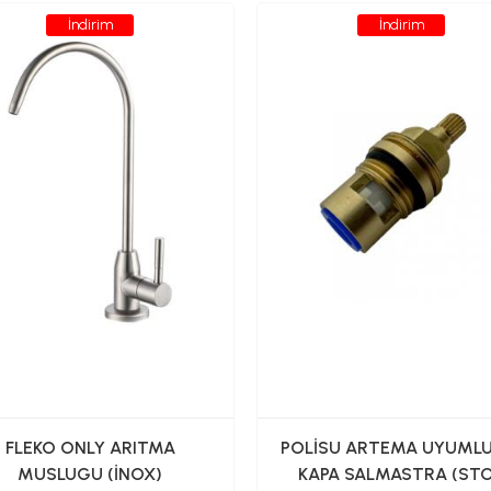
İndirim
İndirim
FLEKO ONLY ARITMA
POLİSU ARTEMA UYUMLU
MUSLUGU (İNOX)
KAPA SALMASTRA (ST