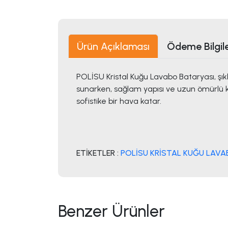
Ürün Açıklaması
Ödeme Bilgile
POLİSU Kristal Kuğu Lavabo Bataryası, şıkl
sunarken, sağlam yapısı ve uzun ömürlü kul
sofistike bir hava katar.
ETİKETLER :
POLİSU KRİSTAL KUĞU LAVA
Benzer Ürünler