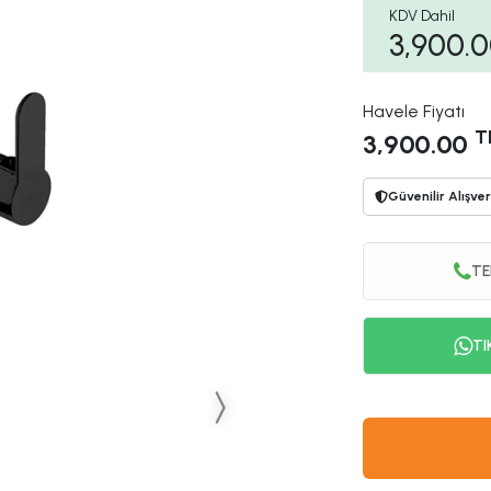
KDV Dahil
3,900.
Havele Fiyatı
T
3,900.00
Güvenilir Alışver
TE
TI