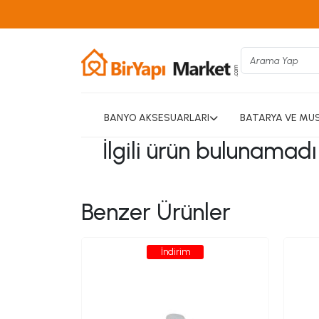
BANYO AKSESUARLARI
BATARYA VE MU
İlgili ürün bulunamad
Benzer Ürünler
İndirim