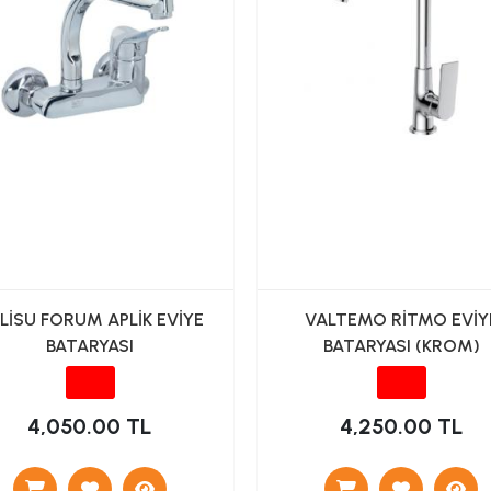
LİSU FORUM APLİK EVİYE
VALTEMO RİTMO EVİY
BATARYASI
BATARYASI (KROM)
4,050.00 TL
4,250.00 TL