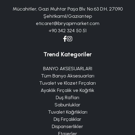
Mücahitler, Gazi Muhtar Paşa Blv. No:63 D:H, 27090
Şehitkamil/Gaziantep
eticaret@biryapimarket.com
+90 342 324 50 51
Trend Kategoriler
BANYO AKSESUARLARI
Tüm Banyo Aksesuarları
Tuvalet ve Klozet Fırçaları
Ayaklık Fırçalık ve Kağıtlık
Duş Rafları
Sabunluklar
Tuvalet Kağıtlıkları
Diş Fırçalıklar
Dispanserlikler
Etajerler