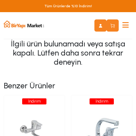
Tüm Ürünlerde %10 İndirim!
İlgili ürün bulunamadı veya satışa
kapalı. Lütfen daha sonra tekrar
deneyin.
Benzer Ürünler
İndirim
İndirim