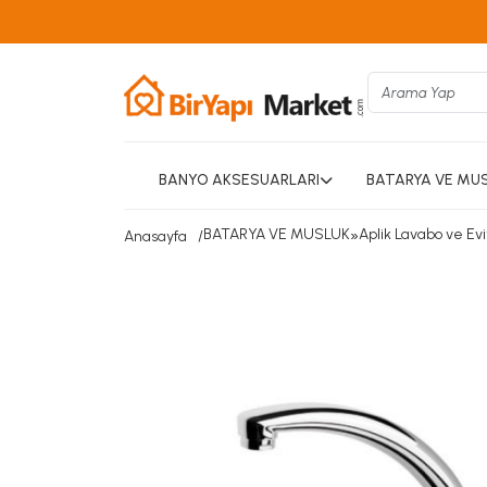
BANYO AKSESUARLARI
BATARYA VE MU
BATARYA VE MUSLUK
»
Aplik Lavabo ve Evi
Anasayfa