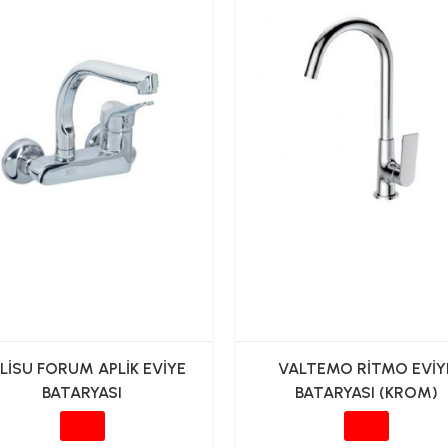
LİSU FORUM APLİK EVİYE
VALTEMO RİTMO EVİY
BATARYASI
BATARYASI (KROM)