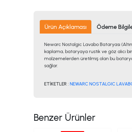
Ürün Açıklaması
Ödeme Bilgile
Newarc Nostalgic Lavabo Bataryası (Altın
kaplama, bataryaya rustik ve göz alıcı bi
malzemelerden üretilmiş olan bu batarya,
sağlar.
ETİKETLER :
NEWARC NOSTALGIC LAVABO 
Benzer Ürünler