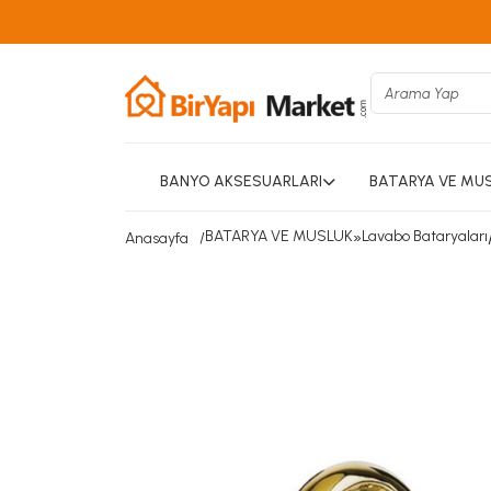
BANYO AKSESUARLARI
BATARYA VE MU
BATARYA VE MUSLUK
»
Lavabo Bataryaları
Anasayfa