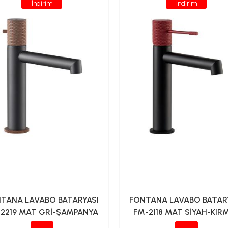
İndirim
İndirim
TANA LAVABO BATARYASI
FONTANA LAVABO BATAR
2219 MAT GRİ-ŞAMPANYA
FM-2118 MAT SİYAH-KIRM