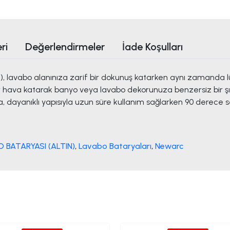
ri
Değerlendirmeler
İade Koşulları
), lavabo alanınıza zarif bir dokunuş katarken aynı zamanda lü
r hava katarak banyo veya lavabo dekorunuza benzersiz bir şıklı
 dayanıklı yapısıyla uzun süre kullanım sağlarken 90 derece 
BATARYASI (ALTIN)
,
Lavabo Bataryaları
,
Newarc