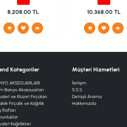
8,208.00 TL
10,368.00 TL
end Kategoriler
Müşteri Hizmetleri
NYO AKSESUARLARI
İletişim
m Banyo Aksesuarları
S.S.S.
alet ve Klozet Fırçaları
Detaylı Arama
klık Fırçalık ve Kağıtlık
Hakkımızda
 Rafları
bunluklar
alet Kağıtlıkları