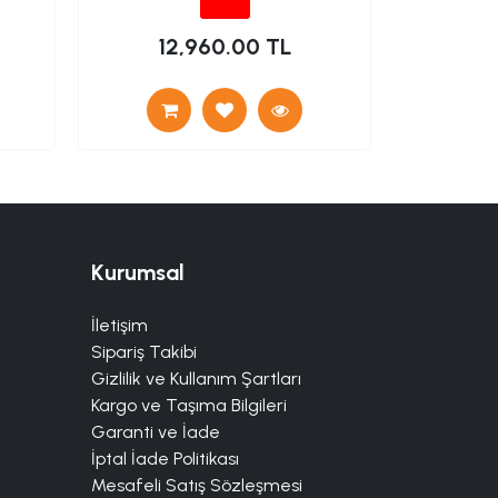
12,960.00 TL
8
Kurumsal
İletişim
Sipariş Takibi
Gizlilik ve Kullanım Şartları
Kargo ve Taşıma Bilgileri
Garanti ve İade
İptal İade Politikası
Mesafeli Satış Sözleşmesi