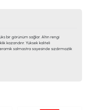
ks bir görünüm sağlar. Altın rengi
k kazandırır. Yüksek kaliteli
seramik salmastra sayesinde sızdırmazlık