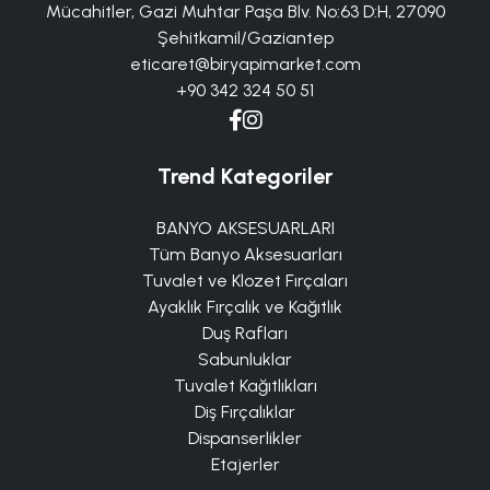
Mücahitler, Gazi Muhtar Paşa Blv. No:63 D:H, 27090
Şehitkamil/Gaziantep
eticaret@biryapimarket.com
+90 342 324 50 51
Trend Kategoriler
BANYO AKSESUARLARI
Tüm Banyo Aksesuarları
Tuvalet ve Klozet Fırçaları
Ayaklık Fırçalık ve Kağıtlık
Duş Rafları
Sabunluklar
Tuvalet Kağıtlıkları
Diş Fırçalıklar
Dispanserlikler
Etajerler