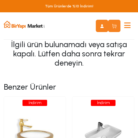
Tüm Ürünlerde %10 İndirim!
İlgili ürün bulunamadı veya satışa
kapalı. Lütfen daha sonra tekrar
deneyin.
Benzer Ürünler
İndirim
İndirim