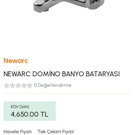
Newarc
NEWARC DOMİNO BANYO BATARYASI
0 Değerlendirme
KDV Dahil
4,650.00
TL
Havele Fiyatı
Tek Çekim Fiyatı