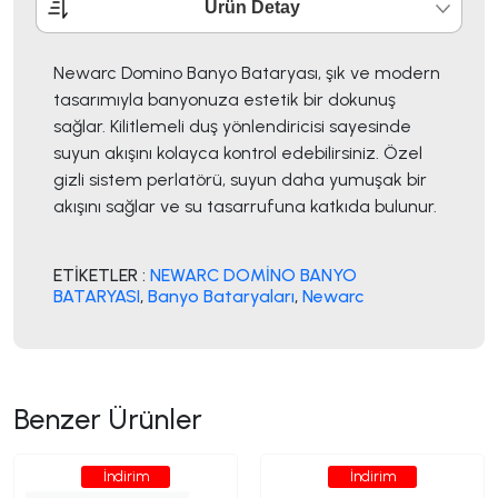
Ürün Detay
Newarc Domino Banyo Bataryası, şık ve modern
tasarımıyla banyonuza estetik bir dokunuş
sağlar. Kilitlemeli duş yönlendiricisi sayesinde
suyun akışını kolayca kontrol edebilirsiniz. Özel
gizli sistem perlatörü, suyun daha yumuşak bir
akışını sağlar ve su tasarrufuna katkıda bulunur.
ETİKETLER :
NEWARC DOMİNO BANYO
BATARYASI
,
Banyo Bataryaları
,
Newarc
Benzer Ürünler
İndirim
İndirim