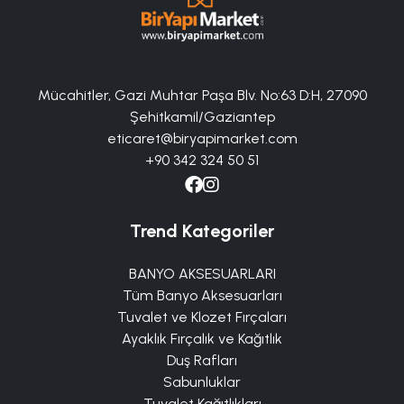
Mücahitler, Gazi Muhtar Paşa Blv. No:63 D:H, 27090
Şehitkamil/Gaziantep
eticaret@biryapimarket.com
+90 342 324 50 51
Trend Kategoriler
BANYO AKSESUARLARI
Tüm Banyo Aksesuarları
Tuvalet ve Klozet Fırçaları
Ayaklık Fırçalık ve Kağıtlık
Duş Rafları
Sabunluklar
Tuvalet Kağıtlıkları