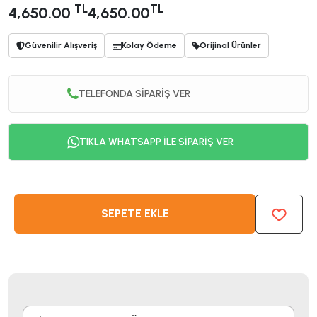
TL
TL
4,650.00
4,650.00
Güvenilir Alışveriş
Kolay Ödeme
Orijinal Ürünler
TELEFONDA SİPARİŞ VER
TIKLA WHATSAPP İLE SİPARİŞ VER
SEPETE EKLE