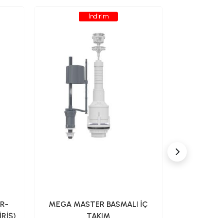
İndirim
R-
MEGA MASTER BASMALI İÇ
RİŞ)
TAKIM