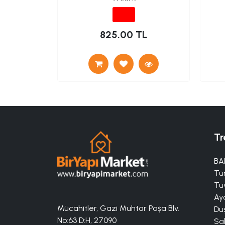
TL
825.00 TL
Tr
BA
Tü
Tuv
Aya
Mücahitler, Gazi Muhtar Paşa Blv.
Duş
No:63 D:H, 27090
Sa