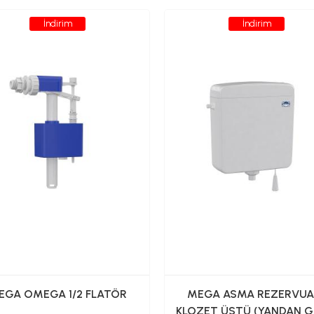
İndirim
İndirim
MEGA OMEGA 1/2 FLATÖR
MEGA ASMA REZERVUA
KLOZET ÜSTÜ (YANDAN Gİ