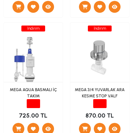
İndirim
İndirim
MEGA AQUA BASMALI İÇ
MEGA 3/4 YUVARLAK ARA
TAKIM
KESME STOP VALF
725.00 TL
870.00 TL