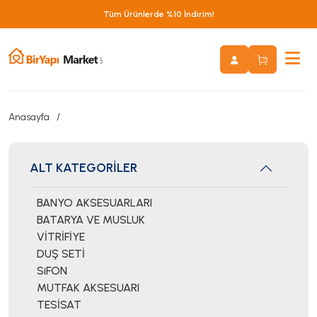
Tüm Ürünlerde %10 İndirim!
Anasayfa
ALT KATEGORİLER
BANYO AKSESUARLARI
BATARYA VE MUSLUK
VİTRİFİYE
DUŞ SETİ
SiFON
MUTFAK AKSESUARI
TESİSAT