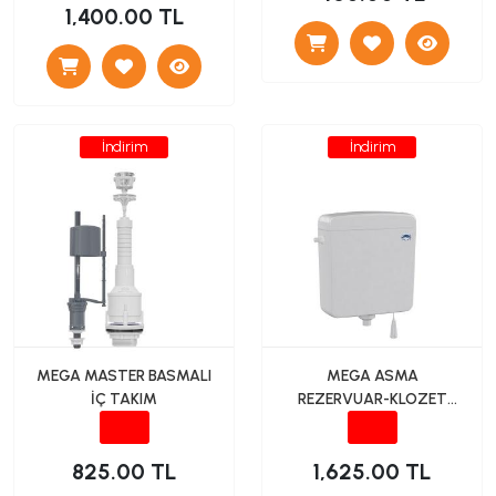
1,400.00 TL
İndirim
İndirim
MEGA MASTER BASMALI
MEGA ASMA
İÇ TAKIM
REZERVUAR-KLOZET
ÜSTÜ (YANDAN GİRİŞ)
825.00 TL
1,625.00 TL