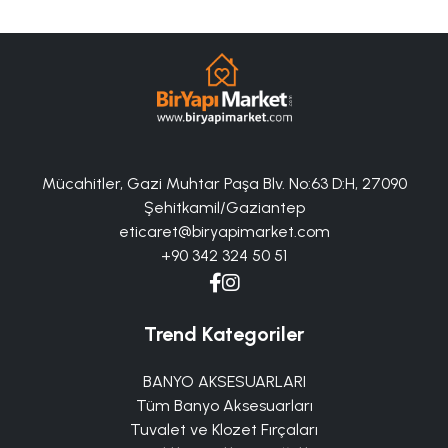
Mücahitler, Gazi Muhtar Paşa Blv. No:63 D:H, 27090
Şehitkamil/Gaziantep
eticaret@biryapimarket.com
+90 342 324 50 51
Trend Kategoriler
BANYO AKSESUARLARI
Tüm Banyo Aksesuarları
Tuvalet ve Klozet Fırçaları