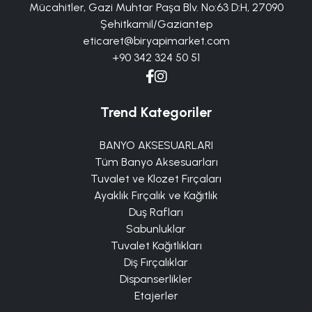
Mücahitler, Gazi Muhtar Paşa Blv. No:63 D:H, 27090
Şehitkamil/Gaziantep
eticaret@biryapimarket.com
+90 342 324 50 51
Trend Kategoriler
BANYO AKSESUARLARI
Tüm Banyo Aksesuarları
Tuvalet ve Klozet Fırçaları
Ayaklık Fırçalık ve Kağıtlık
Duş Rafları
Sabunluklar
Tuvalet Kağıtlıkları
Diş Fırçalıklar
Dispanserlikler
Etajerler