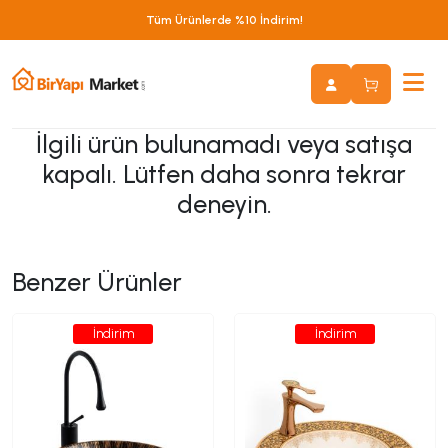
Tüm Ürünlerde %10 İndirim!
İlgili ürün bulunamadı veya satışa
kapalı. Lütfen daha sonra tekrar
deneyin.
Benzer Ürünler
İndirim
İndirim