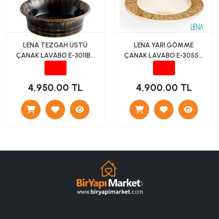
LENA TEZGAH ÜSTÜ
LENA YARI GÖMME
ÇANAK LAVABO E-3011BR
ÇANAK LAVABO E-3055A
SİYAH
SARI DESENLİ
4,950.00 TL
4,900.00 TL