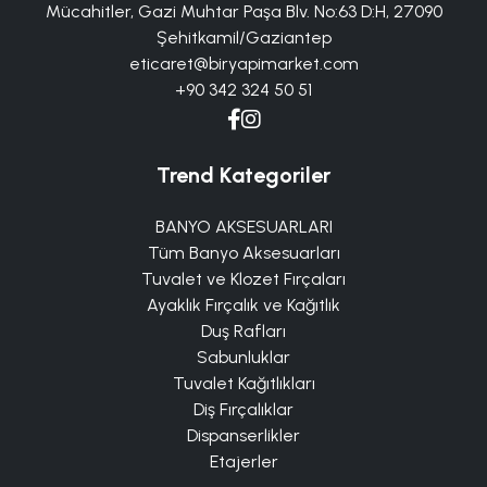
Mücahitler, Gazi Muhtar Paşa Blv. No:63 D:H, 27090
Şehitkamil/Gaziantep
eticaret@biryapimarket.com
+90 342 324 50 51
Trend Kategoriler
BANYO AKSESUARLARI
Tüm Banyo Aksesuarları
Tuvalet ve Klozet Fırçaları
Ayaklık Fırçalık ve Kağıtlık
Duş Rafları
Sabunluklar
Tuvalet Kağıtlıkları
Diş Fırçalıklar
Dispanserlikler
Etajerler