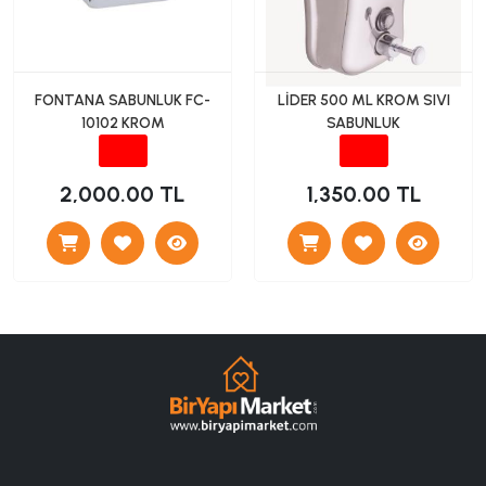
FONTANA SABUNLUK FC-
LİDER 500 ML KROM SIVI
10102 KROM
SABUNLUK
2,000.00 TL
1,350.00 TL