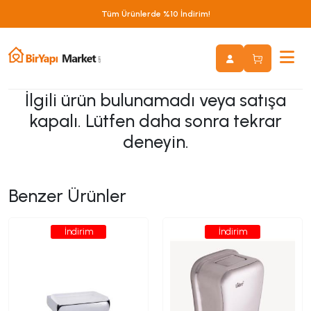
Tüm Ürünlerde %10 İndirim!
İlgili ürün bulunamadı veya satışa
kapalı. Lütfen daha sonra tekrar
deneyin.
Benzer Ürünler
İndirim
İndirim