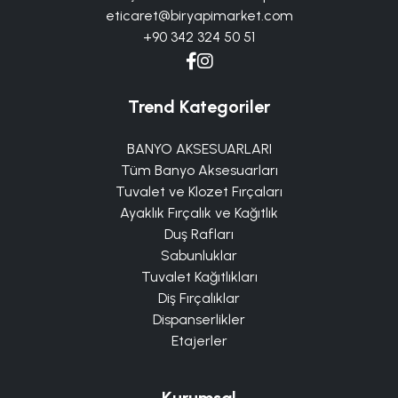
eticaret@biryapimarket.com
+90 342 324 50 51
Trend Kategoriler
BANYO AKSESUARLARI
Tüm Banyo Aksesuarları
Tuvalet ve Klozet Fırçaları
Ayaklık Fırçalık ve Kağıtlık
Duş Rafları
Sabunluklar
Tuvalet Kağıtlıkları
Diş Fırçalıklar
Dispanserlikler
Etajerler
Kurumsal