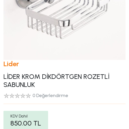
Lider
LİDER KROM DİKDÖRTGEN ROZETLİ
SABUNLUK
0 Değerlendirme
KDV Dahil
850.00
TL