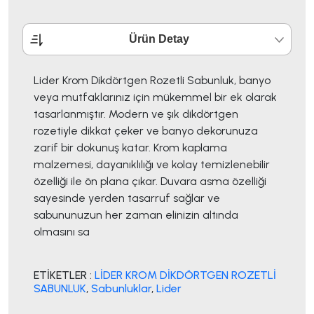
Ürün Detay
Lider Krom Dikdörtgen Rozetli Sabunluk, banyo
veya mutfaklarınız için mükemmel bir ek olarak
tasarlanmıştır. Modern ve şık dikdörtgen
rozetiyle dikkat çeker ve banyo dekorunuza
zarif bir dokunuş katar. Krom kaplama
malzemesi, dayanıklılığı ve kolay temizlenebilir
özelliği ile ön plana çıkar. Duvara asma özelliği
sayesinde yerden tasarruf sağlar ve
sabununuzun her zaman elinizin altında
olmasını sa
ETİKETLER :
LİDER KROM DİKDÖRTGEN ROZETLİ
SABUNLUK
,
Sabunluklar
,
Lider