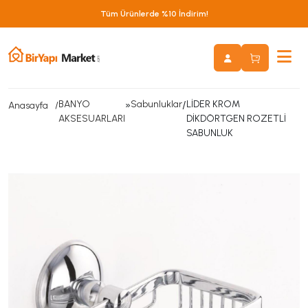
Tüm Ürünlerde %10 İndirim!
BANYO
»
Sabunluklar
/
LİDER KROM
Anasayfa
AKSESUARLARI
DİKDÖRTGEN ROZETLİ
SABUNLUK