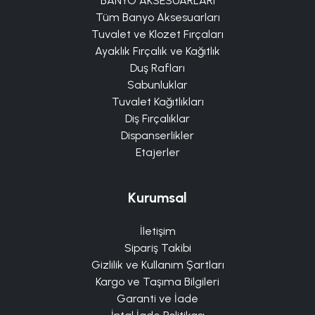
BANYO AKSESUARLARI
Tüm Banyo Aksesuarları
Tuvalet ve Klozet Fırçaları
Ayaklık Fırçalık ve Kağıtlık
Duş Rafları
Sabunluklar
Tuvalet Kağıtlıkları
Diş Fırçalıklar
Dispanserlikler
Etajerler
Kurumsal
İletişim
Sipariş Takibi
Gizlilik ve Kullanım Şartları
Kargo ve Taşıma Bilgileri
Garanti ve İade