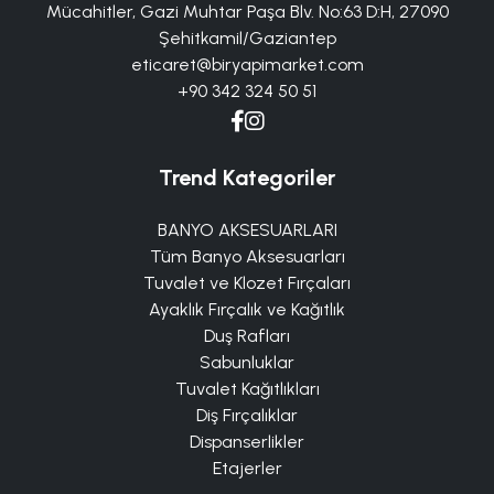
Mücahitler, Gazi Muhtar Paşa Blv. No:63 D:H, 27090
Şehitkamil/Gaziantep
eticaret@biryapimarket.com
+90 342 324 50 51
Trend Kategoriler
BANYO AKSESUARLARI
Tüm Banyo Aksesuarları
Tuvalet ve Klozet Fırçaları
Ayaklık Fırçalık ve Kağıtlık
Duş Rafları
Sabunluklar
Tuvalet Kağıtlıkları
Diş Fırçalıklar
Dispanserlikler
Etajerler