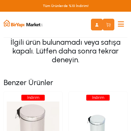
Tüm Ürünlerde %10 İndirim!
İlgili ürün bulunamadı veya satışa
kapalı. Lütfen daha sonra tekrar
deneyin.
Benzer Ürünler
İndirim
İndirim