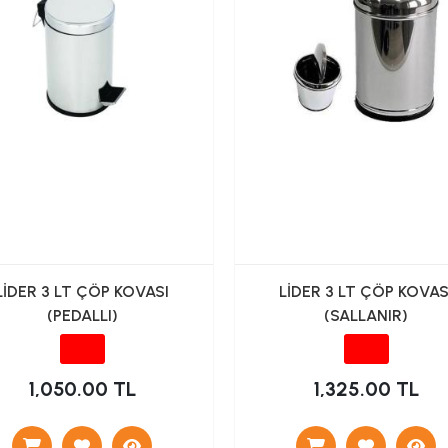
LİDER 3 LT ÇÖP KOVASI
LİDER 3 LT ÇÖP KOVAS
(PEDALLI)
(SALLANIR)
1,050.00 TL
1,325.00 TL