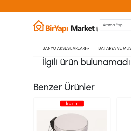
BANYO AKSESUARLARI
BATARYA VE MU
İlgili ürün bulunamad
Benzer Ürünler
İndirim