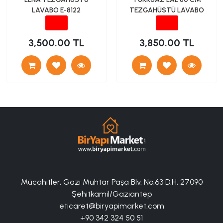
LAVABO E-8122
TEZGAHÜSTÜ LAVABO
3,500.00 TL
3,850.00 TL
Mücahitler, Gazi Muhtar Paşa Blv. No:63 D:H, 27090
Şehitkamil/Gaziantep
eticaret@biryapimarket.com
+90 342 324 50 51