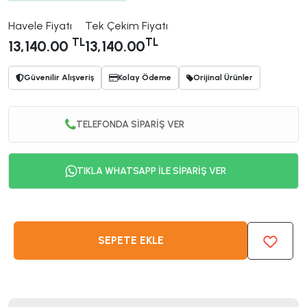
Havele Fiyatı
Tek Çekim Fiyatı
TL
TL
13,140.00
13,140.00
Güvenilir Alışveriş
Kolay Ödeme
Orijinal Ürünler
TELEFONDA SİPARİŞ VER
TIKLA WHATSAPP İLE SİPARİŞ VER
SEPETE EKLE