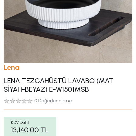
Lena
LENA TEZGAHÜSTÜ LAVABO (MAT
SİYAH-BEYAZ) E-W1501MSB
0 Değerlendirme
KDV Dahil
13,140.00
TL