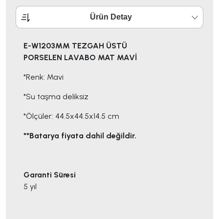
Ürün Detay
E-W1203MM TEZGAH ÜSTÜ
PORSELEN LAVABO MAT MAVİ
*Renk: Mavi
*Su taşma deliksiz
*Ölçüler: 44.5x44.5x14.5 cm
**Batarya fiyata dahil değildir.
Garanti Süresi
5 yıl