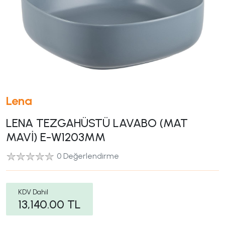
Lena
LENA TEZGAHÜSTÜ LAVABO (MAT
MAVİ) E-W1203MM
0 Değerlendirme
KDV Dahil
13,140.00
TL