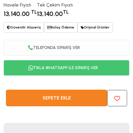
Havele Fiyatı
Tek Çekim Fiyatı
TL
TL
13,140.00
13,140.00
Güvenilir Alışveriş
Kolay Ödeme
Orijinal Ürünler
TELEFONDA SİPARİŞ VER
TIKLA WHATSAPP İLE SİPARİŞ VER
SEPETE EKLE