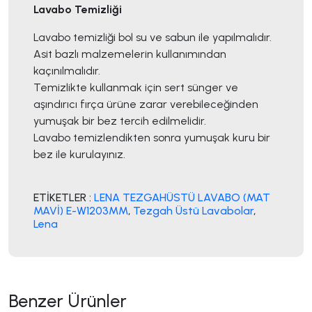
Lavabo Temizliği
Lavabo temizliği bol su ve sabun ile yapılmalıdır.
Asit bazlı malzemelerin kullanımından
kaçınılmalıdır.
Temizlikte kullanmak için sert sünger ve
aşındırıcı fırça ürüne zarar verebileceğinden
yumuşak bir bez tercih edilmelidir.
Lavabo temizlendikten sonra yumuşak kuru bir
bez ile kurulayınız.
ETİKETLER :
LENA TEZGAHÜSTÜ LAVABO (MAT
MAVİ) E-W1203MM
,
Tezgah Üstü Lavabolar
,
Lena
Benzer Ürünler