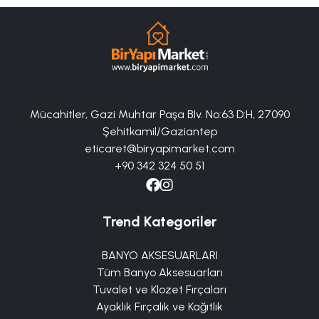
Mücahitler, Gazi Muhtar Paşa Blv. No:63 D:H, 27090
Şehitkamil/Gaziantep
eticaret@biryapimarket.com
+90 342 324 50 51
Trend Kategoriler
BANYO AKSESUARLARI
Tüm Banyo Aksesuarları
Tuvalet ve Klozet Fırçaları
Ayaklık Fırçalık ve Kağıtlık