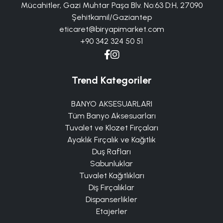
Mücahitler, Gazi Muhtar Paşa Blv. No:63 D:H, 27090
Şehitkamil/Gaziantep
eticaret@biryapimarket.com
+90 342 324 50 51
Trend Kategoriler
BANYO AKSESUARLARI
Tüm Banyo Aksesuarları
Tuvalet ve Klozet Fırçaları
Ayaklık Fırçalık ve Kağıtlık
Duş Rafları
Sabunluklar
Tuvalet Kağıtlıkları
Diş Fırçalıklar
Dispanserlikler
Etajerler