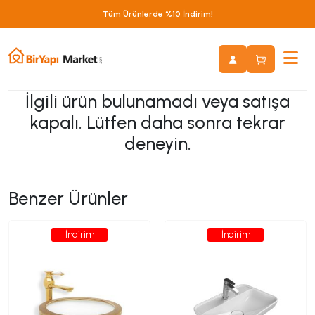
Tüm Ürünlerde %10 İndirim!
İlgili ürün bulunamadı veya satışa
kapalı. Lütfen daha sonra tekrar
deneyin.
Benzer Ürünler
İndirim
İndirim