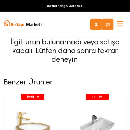
Yurtiçi Kargo Ücretsiz!
İlgili ürün bulunamadı veya satışa
kapalı. Lütfen daha sonra tekrar
deneyin.
Benzer Ürünler
İndirim
İndirim