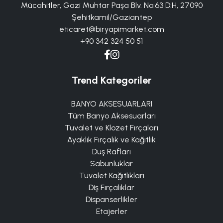
Mücahitler, Gazi Muhtar Paşa Blv. No:63 D:H, 27090
Şehitkamil/Gaziantep
eticaret@biryapimarket.com
+90 342 324 50 51
Trend Kategoriler
BANYO AKSESUARLARI
Tüm Banyo Aksesuarları
Tuvalet ve Klozet Fırçaları
Ayaklık Fırçalık ve Kağıtlık
Duş Rafları
Sabunluklar
Tuvalet Kağıtlıkları
Diş Fırçalıklar
Dispanserlikler
Etajerler