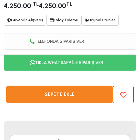
TL
TL
4,250.00
4,250.00
Güvenilir Alışveriş
Kolay Ödeme
Orijinal Ürünler
TELEFONDA SİPARİŞ VER
TIKLA WHATSAPP İLE SİPARİŞ VER
SEPETE EKLE