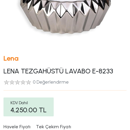
Lena
LENA TEZGAHÜSTÜ LAVABO E-8233
0 Değerlendirme
KDV Dahil
4,250.00
TL
Havele Fiyatı
Tek Çekim Fiyatı