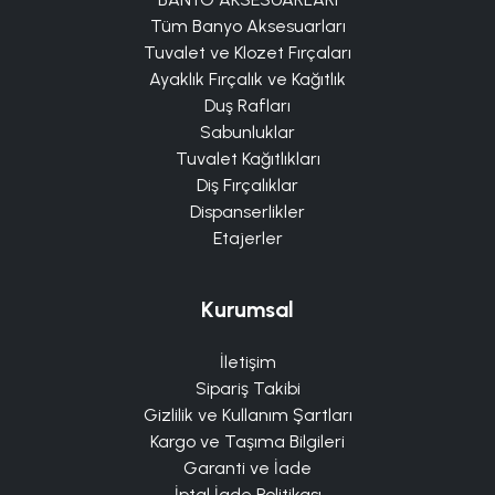
Tüm Banyo Aksesuarları
Tuvalet ve Klozet Fırçaları
Ayaklık Fırçalık ve Kağıtlık
Duş Rafları
Sabunluklar
Tuvalet Kağıtlıkları
Diş Fırçalıklar
Dispanserlikler
Etajerler
Kurumsal
İletişim
Sipariş Takibi
Gizlilik ve Kullanım Şartları
Kargo ve Taşıma Bilgileri
Garanti ve İade
İptal İade Politikası