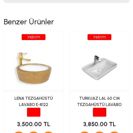
Benzer Ürünler
İndirim
İndirim
LENA TEZGAHÜSTÜ
TURKUAZ LAL 60 CM
LAVABO E-8122
TEZGAHÜSTÜ LAVABO
3,500.00 TL
3,850.00 TL