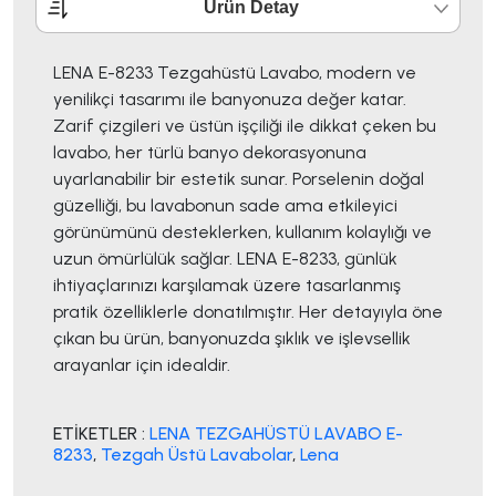
Ürün Detay
LENA E-8233 Tezgahüstü Lavabo, modern ve
yenilikçi tasarımı ile banyonuza değer katar.
Zarif çizgileri ve üstün işçiliği ile dikkat çeken bu
lavabo, her türlü banyo dekorasyonuna
uyarlanabilir bir estetik sunar. Porselenin doğal
güzelliği, bu lavabonun sade ama etkileyici
görünümünü desteklerken, kullanım kolaylığı ve
uzun ömürlülük sağlar. LENA E-8233, günlük
ihtiyaçlarınızı karşılamak üzere tasarlanmış
pratik özelliklerle donatılmıştır. Her detayıyla öne
çıkan bu ürün, banyonuzda şıklık ve işlevsellik
arayanlar için idealdir.
ETİKETLER :
LENA TEZGAHÜSTÜ LAVABO E-
8233
,
Tezgah Üstü Lavabolar
,
Lena