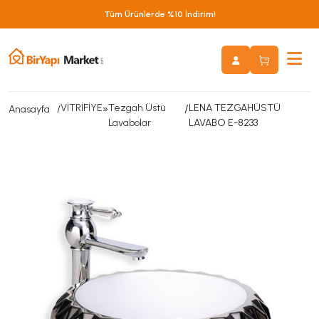
Tüm Ürünlerde %10 İndirim!
VİTRİFİYE
»
Tezgah Üstü
/
LENA TEZGAHÜSTÜ
Anasayfa
Lavabolar
LAVABO E-8233