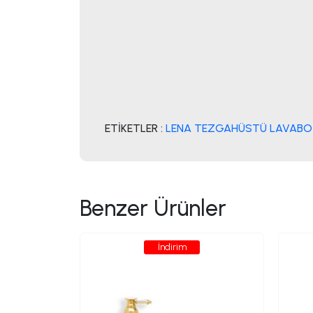
ETİKETLER :
LENA TEZGAHÜSTÜ LAVABO 
Benzer Ürünler
İndirim