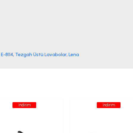
E-8114
,
Tezgah Üstü Lavabolar
,
Lena
İndirim
İndirim