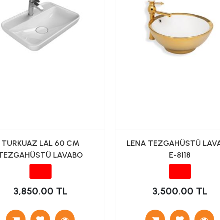
TURKUAZ LAL 60 CM
LENA TEZGAHÜSTÜ LAV
TEZGAHÜSTÜ LAVABO
E-8118
3,850.00 TL
3,500.00 TL