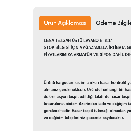
Ürün Açıklaması
Ödeme Bilgile
LENA TEZGAH ÜSTÜ LAVABO E -8114
STOK BİLGİSİ İÇİN MAĞAZAMIZLA İRTİBATA G
FİYATLARIMIZA ARMATÜR VE SİFON DAHİL DE
Ürünü kargodan teslim alırken hasar kontrolü y
almanız gerekmektedir. Üründe herhangi bir ha
deformasyon tespit edildiği takdirde hasar tespi
tutturularak sistem üzerinden iade ve değişim t
gerekmektedir. Hasar tespit tutanağı olmadan y
ve değişim talepleriniz geçersiz sayılacaktır.