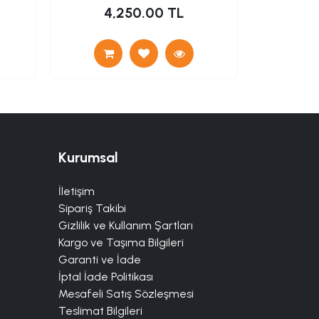
4,250.00 TL
4
Kurumsal
İletişim
Sipariş Takibi
Gizlilik ve Kullanım Şartları
Kargo ve Taşıma Bilgileri
Garanti ve İade
İptal İade Politikası
Mesafeli Satış Sözleşmesi
Teslimat Bilgileri