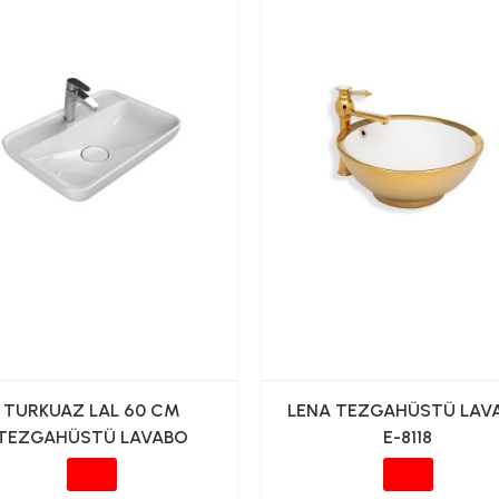
TURKUAZ LAL 60 CM
LENA TEZGAHÜSTÜ LAV
TEZGAHÜSTÜ LAVABO
E-8118