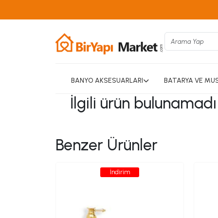
BANYO AKSESUARLARI
BATARYA VE MU
İlgili ürün bulunamad
Benzer Ürünler
İndirim