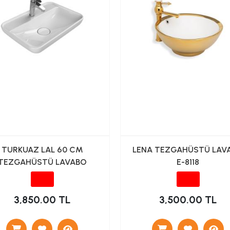
TURKUAZ LAL 60 CM
LENA TEZGAHÜSTÜ LAV
TEZGAHÜSTÜ LAVABO
E-8118
3,850.00 TL
3,500.00 TL