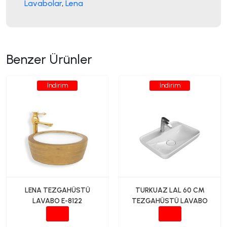
Lavabolar
,
Lena
Benzer Ürünler
İndirim
İndirim
LENA TEZGAHÜSTÜ
TURKUAZ LAL 60 CM
LAVABO E-8122
TEZGAHÜSTÜ LAVABO