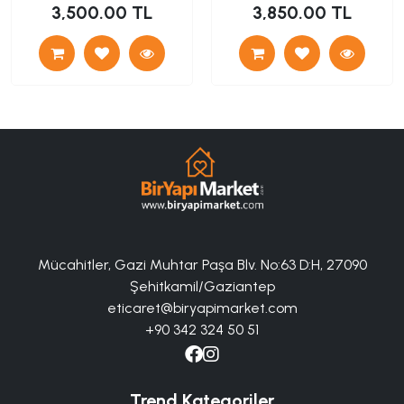
3,500.00 TL
3,850.00 TL
Mücahitler, Gazi Muhtar Paşa Blv. No:63 D:H, 27090
Şehitkamil/Gaziantep
eticaret@biryapimarket.com
+90 342 324 50 51
Trend Kategoriler