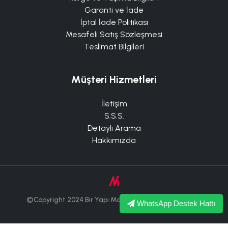
Garanti ve İade
İptal İade Politikası
Mesafeli Satış Sözleşmesi
Teslimat Bilgileri
Müşteri Hizmetleri
İletişim
S.S.S.
Detaylı Arama
Hakkımızda
©Copyright 2024 Bir Yapı Market Tüm Hakları Saklıdır.
WhatsApp Destek Hattı