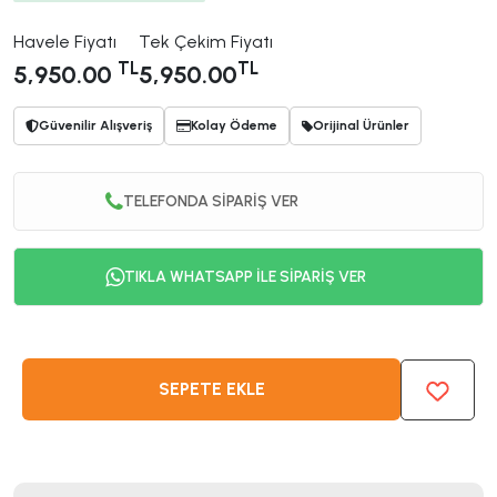
Havele Fiyatı
Tek Çekim Fiyatı
TL
TL
5,950.00
5,950.00
Güvenilir Alışveriş
Kolay Ödeme
Orijinal Ürünler
TELEFONDA SİPARİŞ VER
TIKLA WHATSAPP İLE SİPARİŞ VER
SEPETE EKLE