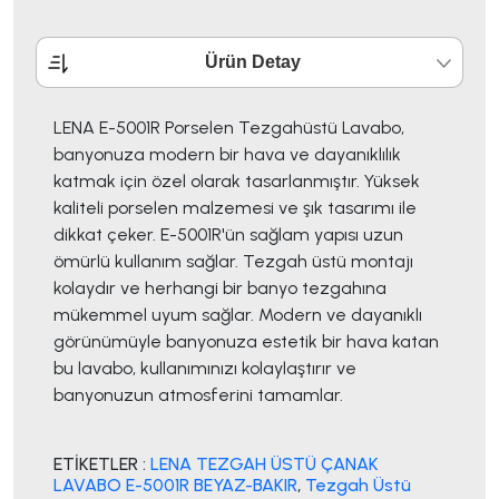
Ürün Detay
LENA E-5001R Porselen Tezgahüstü Lavabo,
banyonuza modern bir hava ve dayanıklılık
katmak için özel olarak tasarlanmıştır. Yüksek
kaliteli porselen malzemesi ve şık tasarımı ile
dikkat çeker. E-5001R'ün sağlam yapısı uzun
ömürlü kullanım sağlar. Tezgah üstü montajı
kolaydır ve herhangi bir banyo tezgahına
mükemmel uyum sağlar. Modern ve dayanıklı
görünümüyle banyonuza estetik bir hava katan
bu lavabo, kullanımınızı kolaylaştırır ve
banyonuzun atmosferini tamamlar.
ETİKETLER :
LENA TEZGAH ÜSTÜ ÇANAK
LAVABO E-5001R BEYAZ-BAKIR
,
Tezgah Üstü