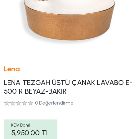
Lena
LENA TEZGAH ÜSTÜ ÇANAK LAVABO E-
5001R BEYAZ-BAKIR
0 Değerlendirme
KDV Dahil
5,950.00
TL