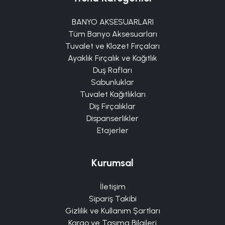
BANYO AKSESUARLARI
Tüm Banyo Aksesuarları
Tuvalet ve Klozet Fırçaları
Ayaklık Fırçalık ve Kağıtlık
Duş Rafları
Sabunluklar
Tuvalet Kağıtlıkları
Diş Fırçalıklar
Dispanserlikler
Etajerler
Kurumsal
İletişim
Sipariş Takibi
Gizlilik ve Kullanım Şartları
Kargo ve Taşıma Bilgileri