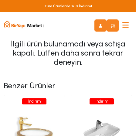
Tüm Ürünlerde %10 İndirim!
İlgili ürün bulunamadı veya satışa
kapalı. Lütfen daha sonra tekrar
deneyin.
Benzer Ürünler
İndirim
İndirim