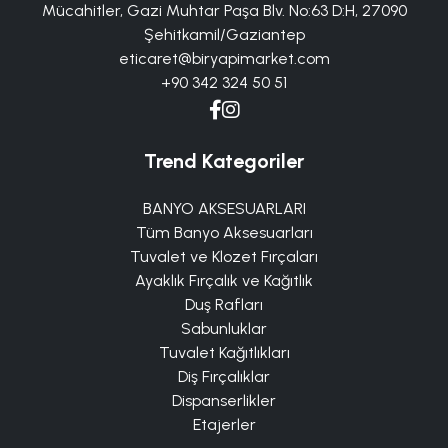
Mücahitler, Gazi Muhtar Paşa Blv. No:63 D:H, 27090
Şehitkamil/Gaziantep
eticaret@biryapimarket.com
+90 342 324 50 51
Trend Kategoriler
BANYO AKSESUARLARI
Tüm Banyo Aksesuarları
Tuvalet ve Klozet Fırçaları
Ayaklık Fırçalık ve Kağıtlık
Duş Rafları
Sabunluklar
Tuvalet Kağıtlıkları
Diş Fırçalıklar
Dispanserlikler
Etajerler