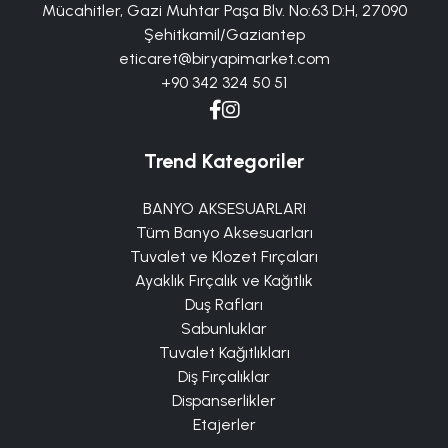
Mücahitler, Gazi Muhtar Paşa Blv. No:63 D:H, 27090
Şehitkamil/Gaziantep
eticaret@biryapimarket.com
+90 342 324 50 51
Trend Kategoriler
BANYO AKSESUARLARI
Tüm Banyo Aksesuarları
Tuvalet ve Klozet Fırçaları
Ayaklık Fırçalık ve Kağıtlık
Duş Rafları
Sabunluklar
Tuvalet Kağıtlıkları
Diş Fırçalıklar
Dispanserlikler
Etajerler