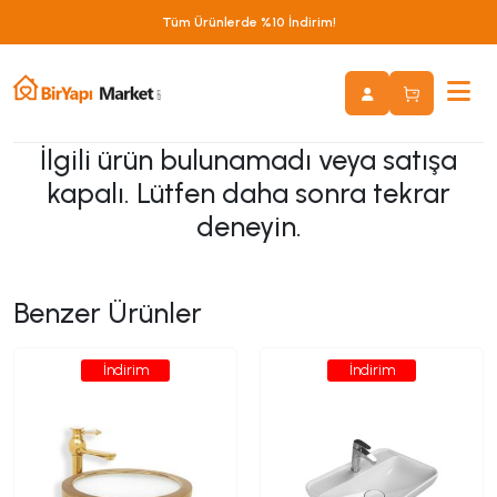
Tüm Ürünlerde %10 İndirim!
İlgili ürün bulunamadı veya satışa
kapalı. Lütfen daha sonra tekrar
deneyin.
Benzer Ürünler
İndirim
İndirim